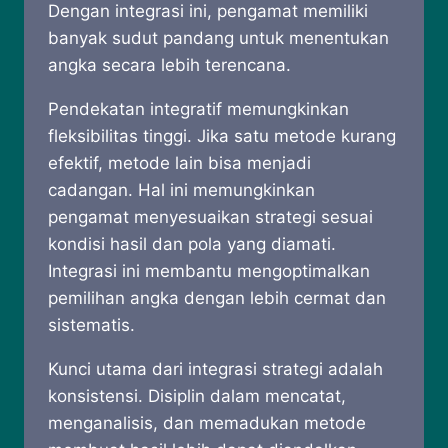
Dengan integrasi ini, pengamat memiliki
banyak sudut pandang untuk menentukan
angka secara lebih terencana.
Pendekatan integratif memungkinkan
fleksibilitas tinggi. Jika satu metode kurang
efektif, metode lain bisa menjadi
cadangan. Hal ini memungkinkan
pengamat menyesuaikan strategi sesuai
kondisi hasil dan pola yang diamati.
Integrasi ini membantu mengoptimalkan
pemilihan angka dengan lebih cermat dan
sistematis.
Kunci utama dari integrasi strategi adalah
konsistensi. Disiplin dalam mencatat,
menganalisis, dan memadukan metode