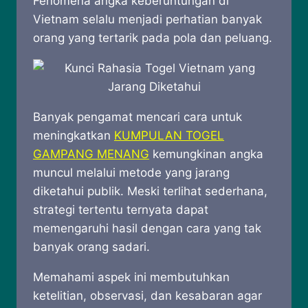
Fenomena angka keberuntungan di
Vietnam selalu menjadi perhatian banyak
orang yang tertarik pada pola dan peluang.
Banyak pengamat mencari cara untuk
meningkatkan
KUMPULAN TOGEL
GAMPANG MENANG
kemungkinan angka
muncul melalui metode yang jarang
diketahui publik. Meski terlihat sederhana,
strategi tertentu ternyata dapat
memengaruhi hasil dengan cara yang tak
banyak orang sadari.
Memahami aspek ini membutuhkan
ketelitian, observasi, dan kesabaran agar