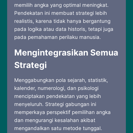
memilih angka yang optimal meningkat.
Pendekatan ini membuat strategi lebih
realistis, karena tidak hanya bergantung
pada logika atau data historis, tetapi juga
pada pemahaman perilaku manusia.
Mengintegrasikan Semua
Strategi
Menggabungkan pola sejarah, statistik,
kalender, numerologi, dan psikologi
menciptakan pendekatan yang lebih
menyeluruh. Strategi gabungan ini
memperkaya perspektif pemilihan angka
dan mengurangi kesalahan akibat
mengandalkan satu metode tunggal.