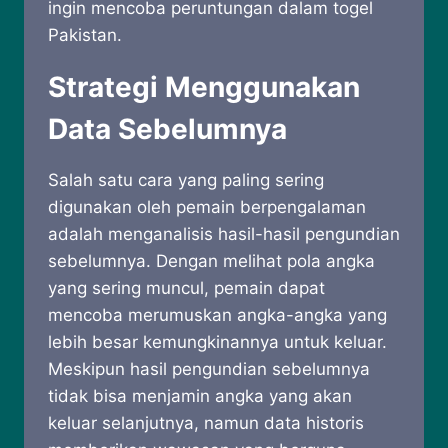
ingin mencoba peruntungan dalam togel
Pakistan.
Strategi Menggunakan
Data Sebelumnya
Salah satu cara yang paling sering
digunakan oleh pemain berpengalaman
adalah menganalisis hasil-hasil pengundian
sebelumnya. Dengan melihat pola angka
yang sering muncul, pemain dapat
mencoba merumuskan angka-angka yang
lebih besar kemungkinannya untuk keluar.
Meskipun hasil pengundian sebelumnya
tidak bisa menjamin angka yang akan
keluar selanjutnya, namun data historis