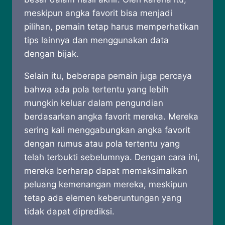
meskipun angka favorit bisa menjadi
pilihan, pemain tetap harus memperhatikan
tips lainnya dan menggunakan data
dengan bijak.
Selain itu, beberapa pemain juga percaya
bahwa ada pola tertentu yang lebih
mungkin keluar dalam pengundian
berdasarkan angka favorit mereka. Mereka
sering kali menggabungkan angka favorit
dengan rumus atau pola tertentu yang
telah terbukti sebelumnya. Dengan cara ini,
mereka berharap dapat memaksimalkan
peluang kemenangan mereka, meskipun
tetap ada elemen keberuntungan yang
tidak dapat diprediksi.