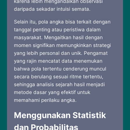
karena lebih mengandalkan observasi
daripada sekadar intuisi semata.
Selain itu, pola angka bisa terkait dengan
tanggal penting atau peristiwa dalam
masyarakat. Mengaitkan hasil dengan
momen signifikan memungkinkan strategi
yang lebih personal dan unik. Pengamat
yang rajin mencatat data menemukan
bahwa pola tertentu cenderung muncul
secara berulang sesuai ritme tertentu,
sehingga analisis sejarah hasil menjadi
metode dasar yang efektif untuk
memahami perilaku angka.
Menggunakan Statistik
dan Probabilitas