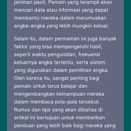
jaminan pasti. Pemain yang terampil akan
mencari data atau informasi yang dapat
membantu mereka dalam merumuskan
angka-angka yang lebih mungkin keluar.
Selain itu, dalam permainan ini juga banyak
faktor yang bisa mempengaruhi hasil,
seperti waktu pengundian, frekuensi
keluarnya angka tertentu, serta sistem
yang digunakan dalam pemilihan angka.
Oleh karena itu, sangat penting bagi
pemain untuk terus belajar dan
mengembangkan kemampuan mereka
dalam membaca pola-pola tersebut.
Rumus dan tips yang akan dibahas di
artikel ini bertujuan untuk memberikan
panduan yang lebih baik bagi mereka yang