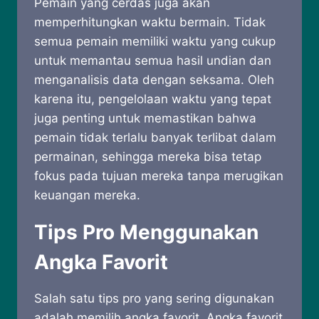
Pemain yang cerdas juga akan
memperhitungkan waktu bermain. Tidak
semua pemain memiliki waktu yang cukup
untuk memantau semua hasil undian dan
menganalisis data dengan seksama. Oleh
karena itu, pengelolaan waktu yang tepat
juga penting untuk memastikan bahwa
pemain tidak terlalu banyak terlibat dalam
permainan, sehingga mereka bisa tetap
fokus pada tujuan mereka tanpa merugikan
keuangan mereka.
Tips Pro Menggunakan
Angka Favorit
Salah satu tips pro yang sering digunakan
adalah memilih angka favorit. Angka favorit