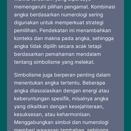
memengaruhi pilihan pengamat. Kombinasi
angka berdasarkan numerologi sering
digunakan untuk memperkuat strategi
pemilihan. Pendekatan ini menambahkan
konteks dan makna pada angka, sehingga
angka tidak dipilih secara acak tetapi
berdasarkan pemahaman mendalam
tentang simbolisme yang melekat.
Simbolisme juga berperan penting dalam
menentukan angka tertentu. Beberapa
angka diasosiasikan dengan energi atau
keberuntungan spesifik, misalnya angka
yang dikaitkan dengan kesejahteraan,
kesuksesan, atau keharmonisan.
Menggabungkan simbol dan numerologi
memberi wawasan tambahan, sehingga