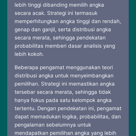
lebih tinggi dibanding memilih angka
secara acak. Strategi ini termasuk
memperhitungkan angka tinggi dan rendah,
genap dan ganjil, serta distribusi angka
secara merata, sehingga pendekatan
probabilitas memberi dasar analisis yang
lebih kokoh.
Beberapa pengamat menggunakan teori
distribusi angka untuk menyeimbangkan
pemilihan. Strategi ini memastikan angka
tersebar secara merata, sehingga tidak
hanya fokus pada satu kelompok angka
tertentu. Dengan pendekatan ini, pengamat
dapat memadukan logika, probabilitas, dan
pengalaman sebelumnya untuk
mendapatkan pemilihan angka yang lebih