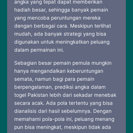
angka yang tepat dapat memberikan
hadiah besar, sehingga banyak pemain
yang mencoba peruntungan mereka
dengan berbagai cara. Meskipun terlihat
mudah, ada banyak strategi yang bisa
digunakan untuk meningkatkan peluang
dalam permainan ini.
Sebagian besar pemain pemula mungkin
hanya mengandalkan keberuntungan
semata, namun bagi para pemain
berpengalaman, prediksi angka dalam
togel Pakistan lebih dari sekadar menebak
secara acak. Ada pola tertentu yang bisa
dianalisis dari hasil sebelumnya. Dengan
memahami pola-pola ini, peluang menang
pun bisa meningkat, meskipun tidak ada