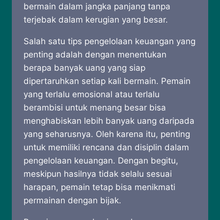
bermain dalam jangka panjang tanpa
terjebak dalam kerugian yang besar.
Salah satu tips pengelolaan keuangan yang
penting adalah dengan menentukan
berapa banyak uang yang siap
dipertaruhkan setiap kali bermain. Pemain
yang terlalu emosional atau terlalu
berambisi untuk menang besar bisa
menghabiskan lebih banyak uang daripada
yang seharusnya. Oleh karena itu, penting
untuk memiliki rencana dan disiplin dalam
pengelolaan keuangan. Dengan begitu,
meskipun hasilnya tidak selalu sesuai
harapan, pemain tetap bisa menikmati
permainan dengan bijak.