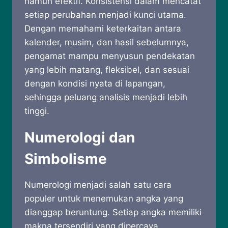
namun efektif. Konsistensi dalam mencatat
setiap perubahan menjadi kunci utama.
Dengan memahami keterkaitan antara
kalender, musim, dan hasil sebelumnya,
pengamat mampu menyusun pendekatan
yang lebih matang, fleksibel, dan sesuai
dengan kondisi nyata di lapangan,
sehingga peluang analisis menjadi lebih
tinggi.
Numerologi dan
Simbolisme
Numerologi menjadi salah satu cara
populer untuk menemukan angka yang
dianggap beruntung. Setiap angka memiliki
makna tersendiri yang dipercaya