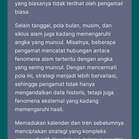
yang biasanya tidak terlihat oleh pengamat
biasa.
Selain tanggal, pola bulan, musim, dan
siklus alam juga kadang memengaruhi
angka yang muncul. Misalnya, beberapa
pengamat mencatat hubungan antara
fenomena alam tertentu dengan angka
yang sering muncul. Dengan mencermati
pola ini, strategi menjadi lebih bervariasi,
sehingga pengamat tidak hanya
mengandalkan data historis, tetapi juga
fenomena eksternal yang kadang
memengaruhi hasil.
Memadukan kalender dan tren sebelumnya
menciptakan strategi yang kompleks