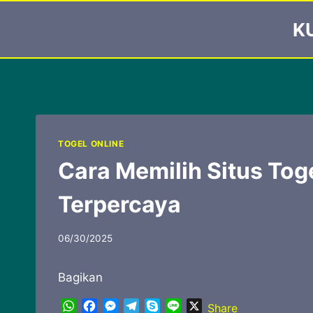
Skip
K
to
content
TOGEL ONLINE
Cara Memilih Situs To
Terpercaya
06/30/2025
Bagikan
W
F
M
T
S
L
X
Share