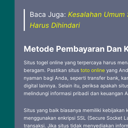
Baca Juga:
Kesalahan Umum S
Harus Dihindari
Metode Pembayaran Dan 
Situs togel online yang terpercaya harus 
beragam. Pastikan situs
toto online
yang Anda
nyaman bagi Anda, seperti transfer bank, ka
digital lainnya. Selain itu, periksa apakah s
melindungi informasi pribadi dan keuangan 
Situs yang baik biasanya memiliki kebijakan
menggunakan enkripsi SSL (Secure Socket L
transaksi. Jika situs tidak menyediakan in