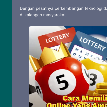
h
a
e
e
k
i
a
c
s
l
y
n
Dengan pesatnya perkembangan teknologi dan
t
e
s
e
p
e
di kalangan masyarakat.
s
b
e
g
e
A
o
n
r
p
o
g
a
p
k
e
m
r