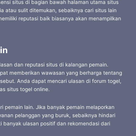
ensi situs di bagian bawah halaman utama situs
ia atau sulit ditemukan, sebaiknya cari situs lain
g memiliki reputasi baik biasanya akan menampilkan
in
asan dan reputasi situs di kalangan pemain.
 dapat memberikan wawasan yang berharga tentang
sebut. Anda dapat mencari ulasan di forum togel,
 situs togel online.
ari pemain lain. Jika banyak pemain melaporkan
ayanan pelanggan yang buruk, sebaiknya hindari
ki banyak ulasan positif dan rekomendasi dari