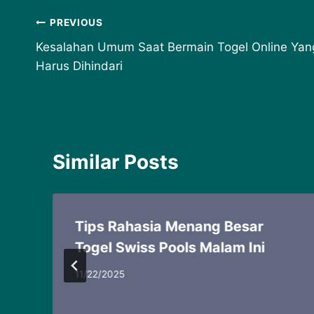
Post
PREVIOUS
Kesalahan Umum Saat Bermain Togel Online Yan
navigation
Harus Dihindari
Similar Posts
Tips Rahasia Menang Besar
Togel Swiss Pools Malam Ini
11/22/2025