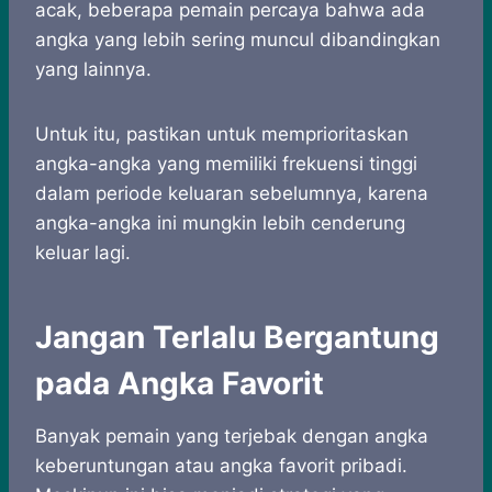
acak, beberapa pemain percaya bahwa ada
angka yang lebih sering muncul dibandingkan
yang lainnya.
Untuk itu, pastikan untuk memprioritaskan
angka-angka yang memiliki frekuensi tinggi
dalam periode keluaran sebelumnya, karena
angka-angka ini mungkin lebih cenderung
keluar lagi.
Jangan Terlalu Bergantung
pada Angka Favorit
Banyak pemain yang terjebak dengan angka
keberuntungan atau angka favorit pribadi.