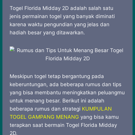
h
a
e
e
k
i
a
c
s
l
y
n
Togel Florida Midday 2D adalah salah satu
t
e
s
e
p
e
jenis permainan togel yang banyak diminati
s
b
e
g
e
karena waktu pengundian yang jelas dan
A
o
n
r
hadiah besar yang ditawarkan.
p
o
g
a
p
k
e
m
r
Meskipun togel tetap bergantung pada
keberuntungan, ada beberapa rumus dan tips
yang bisa membantu meningkatkan peluangmu
untuk menang besar. Berikut ini adalah
beberapa rumus dan strategi
KUMPULAN
TOGEL GAMPANG MENANG
yang bisa kamu
terapkan saat bermain Togel Florida Midday
2D.