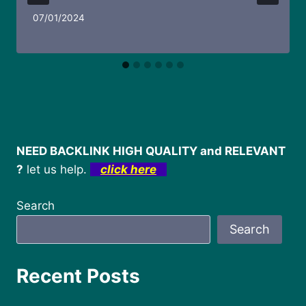
07/01/2024
NEED BACKLINK HIGH QUALITY and RELEVANT
?
let us help.
click here
Search
Search
Recent Posts