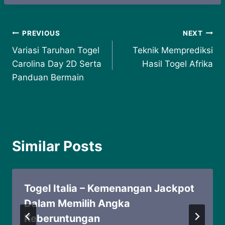
Post
PREVIOUS
NEXT
Variasi Taruhan Togel
Teknik Memprediksi
navigation
Carolina Day 2D Serta
Hasil Togel Afrika
Panduan Bermain
Similar Posts
Togel Italia – Kemenangan Jackpot
Dalam Memilih Angka
Keberuntungan