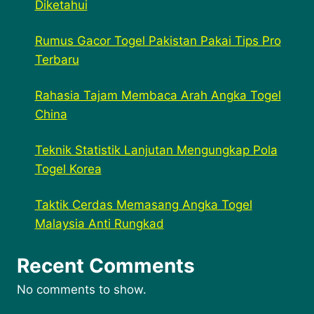
Diketahui
Rumus Gacor Togel Pakistan Pakai Tips Pro
Terbaru
Rahasia Tajam Membaca Arah Angka Togel
China
Teknik Statistik Lanjutan Mengungkap Pola
Togel Korea
Taktik Cerdas Memasang Angka Togel
Malaysia Anti Rungkad
Recent Comments
No comments to show.