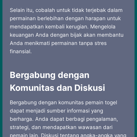
Selain itu, cobalah untuk tidak terjebak dalam
permainan berlebihan dengan harapan untuk
mendapatkan kembali kerugian. Mengelola
keuangan Anda dengan bijak akan membantu
Anda menikmati permainan tanpa stres
finansial.
Bergabung dengan
Komunitas dan Diskusi
Bergabung dengan komunitas pemain togel
dapat menjadi sumber informasi yang
berharga. Anda dapat berbagi pengalaman,
strategi, dan mendapatkan wawasan dari
pemain lain. Diskusi tentang angka-angka yang