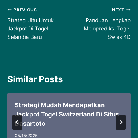
Post
PREVIOUS
NEXT
Strategi Jitu Untuk
Panduan Lengkap
navigation
Jackpot Di Togel
Memprediksi Togel
Selandia Baru
Swiss 4D
Similar Posts
Strategi Mudah Mendapatkan
Jackpot Togel Switzerland Di Situs
Dasartoto
05/15/2025