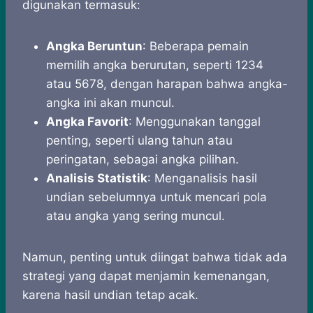
digunakan termasuk:
Angka Beruntun
: Beberapa pemain
memilih angka berurutan, seperti 1234
atau 5678, dengan harapan bahwa angka-
angka ini akan muncul.
Angka Favorit
: Menggunakan tanggal
penting, seperti ulang tahun atau
peringatan, sebagai angka pilihan.
Analisis Statistik
: Menganalisis hasil
undian sebelumnya untuk mencari pola
atau angka yang sering muncul.
Namun, penting untuk diingat bahwa tidak ada
strategi yang dapat menjamin kemenangan,
karena hasil undian tetap acak.