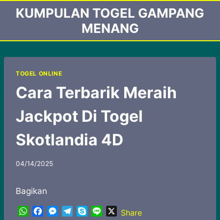
Skip
KUMPULAN TOGEL GAMPANG
to
MENANG
content
TOGEL ONLINE
Cara Terbarik Meraih
Jackpot Di Togel
Skotlandia 4D
04/14/2025
Bagikan
W
F
M
T
S
L
X
Share