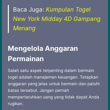
Baca Juga:
Kumpulan Togel
New York Midday 4D Gampang
Menang
Mengelola Anggaran
Permainan
Salah satu aspek terpenting dalam bermain
togel adalah manajemen keuangan. Tetapkan
anggaran yang jelas untuk bermain dan patuhi
batas tersebut. Jangan pernah
mempertaruhkan uang yang tidak dapat Anda
rugikan.