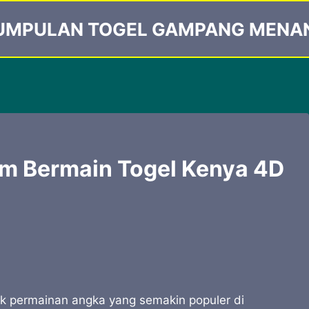
UMPULAN TOGEL GAMPANG MENA
am Bermain Togel Kenya 4D
k permainan angka yang semakin populer di