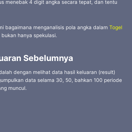
s menebak 4 digit angka secara tepat, dan tentu
ami bagaimana menganalisis pola angka dalam
Togel
 bukan hanya spekulasi.
uaran Sebelumnya
lah dengan melihat data hasil keluaran (result)
umpulkan data selama 30, 50, bahkan 100 periode
ang muncul.