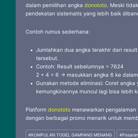
dalam pemilihan angka
donototo
. Meski tid
pendekatan sistematis yang lebih baik diba
Contoh rumus sederhana:
Jumlahkan dua angka terakhir dari result 
tersebut.
Contoh: Result sebelumnya = 7624
2 + 4 = 6 → masukkan angka 6 ke dalam 
Gunakan metode eliminasi: Coret angka y
kemungkinannya muncul lagi bisa lebih ke
Platform
donototo
menawarkan pengalaman to
dengan berbagai promo menarik untuk memb
Post
#
KUMPULAN TOGEL GAMPANG MENANG
#
Pasaran