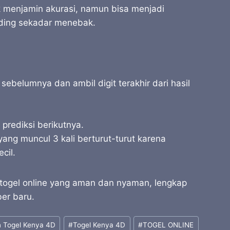
ak menjamin akurasi, namun bisa menjadi
nding sekadar menebak.
sebelumnya dan ambil digit terakhir dari hasil
prediksi berikutnya.
ang muncul 3 kali berturut-turut karena
cil.
gel online yang aman dan nyaman, lengkap
er baru.
 Togel Kenya 4D
#
Togel Kenya 4D
#
TOGEL ONLINE