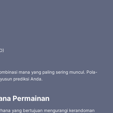
O)
kombinasi mana yang paling sering muncul. Pola-
yusun prediksi Anda.
ana Permainan
hana yang bertujuan mengurangi kerandoman