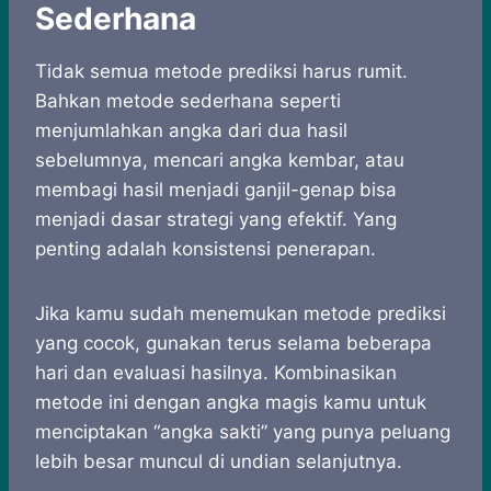
Sederhana
Tidak semua metode prediksi harus rumit.
Bahkan metode sederhana seperti
menjumlahkan angka dari dua hasil
sebelumnya, mencari angka kembar, atau
membagi hasil menjadi ganjil-genap bisa
menjadi dasar strategi yang efektif. Yang
penting adalah konsistensi penerapan.
Jika kamu sudah menemukan metode prediksi
yang cocok, gunakan terus selama beberapa
hari dan evaluasi hasilnya. Kombinasikan
metode ini dengan angka magis kamu untuk
menciptakan “angka sakti” yang punya peluang
lebih besar muncul di undian selanjutnya.