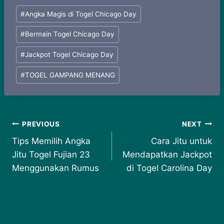
Post
#
Angka Magis di Togel Chicago Day
Tags:
#
Bermain Togel Chicago Day
#
Jackpot Togel Chicago Day
#
TOGEL GAMPANG MENANG
Post
PREVIOUS
NEXT
Tips Memilih Angka
Cara Jitu untuk
navigation
Jitu Togel Fujian 23
Mendapatkan Jackpot
Menggunakan Rumus
di Togel Carolina Day