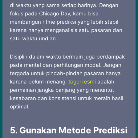
di waktu yang sama setiap harinya. Dengan
fokus pada Chicago Day, kamu bisa
membangun ritme prediksi yang lebih stabil
karena hanya menganalisis satu pasaran dan
satu waktu undian.
Disiplin dalam waktu bermain juga berdampak
pada mental dan perhitungan modal. Jangan
tergoda untuk pindah-pindah pasaran hanya
karena belum menang.
togel resmi
adalah
permainan jangka panjang yang menuntut
kesabaran dan konsistensi untuk meraih hasil
optimal.
5. Gunakan Metode Prediksi