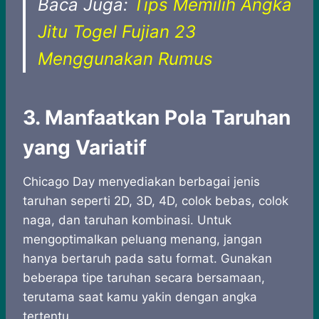
Baca Juga:
Tips Memilih Angka
Jitu Togel Fujian 23
Menggunakan Rumus
3. Manfaatkan Pola Taruhan
yang Variatif
Chicago Day menyediakan berbagai jenis
taruhan seperti 2D, 3D, 4D, colok bebas, colok
naga, dan taruhan kombinasi. Untuk
mengoptimalkan peluang menang, jangan
hanya bertaruh pada satu format. Gunakan
beberapa tipe taruhan secara bersamaan,
terutama saat kamu yakin dengan angka
tertentu.