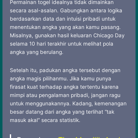
Permainan togel idealnya tidak dimainkan
secara asal-asalan. Gabungkan antara logika
berdasarkan data dan intuisi pribadi untuk
menentukan angka yang akan kamu pasang.
Misalnya, gunakan hasil keluaran Chicago Day
selama 10 hari terakhir untuk melihat pola
angka yang berulang.
Setelah itu, padukan angka tersebut dengan
angka magis pilihanmu. Jika kamu punya
firasat kuat terhadap angka tertentu karena
mimpi atau pengalaman pribadi, jangan ragu
untuk menggunakannya. Kadang, kemenangan
besar datang dari angka yang terlihat “tak
masuk akal” secara statistik.