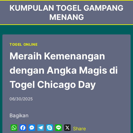
Skip
KUMPULAN TOGEL GAMPANG
to
MENANG
content
TOGEL ONLINE
Meraih Kemenangan
dengan Angka Magis di
Togel Chicago Day
06/30/2025
Bagikan
W
F
M
T
S
L
X
Share