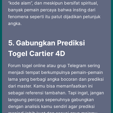
“kode alam”, dan meskipun bersifat spiritual,
banyak pemain percaya bahwa insting dari
fenomena seperti itu patut dijadikan petunjuk
angka.
5. Gabungkan Prediksi
Togel Cartier 4D
Forum togel online atau grup Telegram sering
menjadi tempat berkumpulnya pemain-pemain
lama yang berbagi angka bocoran dan prediksi
dari master. Kamu bisa memanfaatkan ini
sebagai referensi tambahan. Tapi ingat, jangan
langsung percaya sepenuhnya gabungkan
dengan analisis kamu sendiri agar prediksi