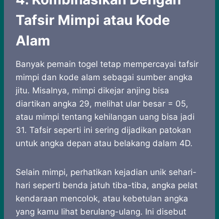
Tafsir Mimpi atau Kode
Alam
Banyak pemain togel tetap mempercayai tafsir
mimpi dan kode alam sebagai sumber angka
jitu. Misalnya, mimpi dikejar anjing bisa
diartikan angka 29, melihat ular besar = 05,
atau mimpi tentang kehilangan uang bisa jadi
31. Tafsir seperti ini sering dijadikan patokan
untuk angka depan atau belakang dalam 4D.
Selain mimpi, perhatikan kejadian unik sehari-
hari seperti benda jatuh tiba-tiba, angka pelat
kendaraan mencolok, atau kebetulan angka
yang kamu lihat berulang-ulang. Ini disebut