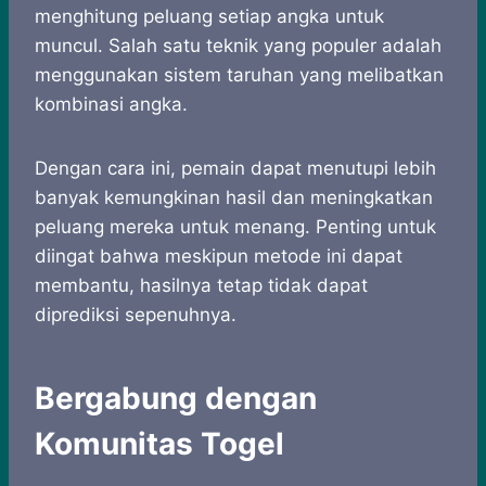
menghitung peluang setiap angka untuk
muncul. Salah satu teknik yang populer adalah
menggunakan sistem taruhan yang melibatkan
kombinasi angka.
Dengan cara ini, pemain dapat menutupi lebih
banyak kemungkinan hasil dan meningkatkan
peluang mereka untuk menang. Penting untuk
diingat bahwa meskipun metode ini dapat
membantu, hasilnya tetap tidak dapat
diprediksi sepenuhnya.
Bergabung dengan
Komunitas Togel