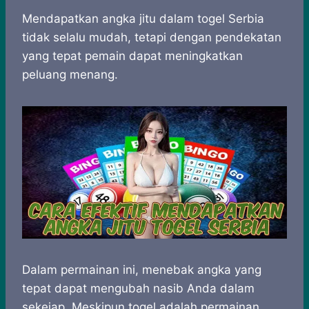
h
a
e
e
k
i
a
c
s
l
y
n
Mendapatkan angka jitu dalam togel Serbia
t
e
s
e
p
e
tidak selalu mudah, tetapi dengan pendekatan
s
b
e
g
e
yang tepat pemain dapat meningkatkan
A
o
n
r
peluang menang.
p
o
g
a
p
k
e
m
r
Dalam permainan ini, menebak angka yang
tepat dapat mengubah nasib Anda dalam
sekejap. Meskipun togel adalah permainan