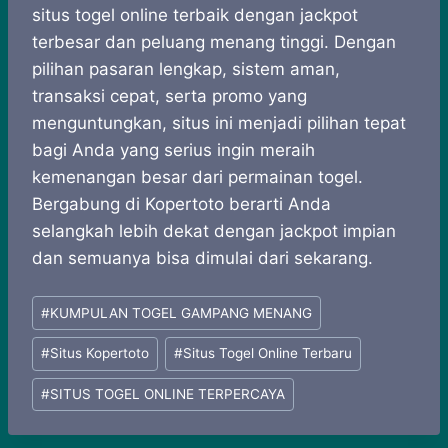
situs togel online terbaik dengan jackpot
terbesar dan peluang menang tinggi. Dengan
pilihan pasaran lengkap, sistem aman,
transaksi cepat, serta promo yang
menguntungkan, situs ini menjadi pilihan tepat
bagi Anda yang serius ingin meraih
kemenangan besar dari permainan togel.
Bergabung di Kopertoto berarti Anda
selangkah lebih dekat dengan jackpot impian
dan semuanya bisa dimulai dari sekarang.
Post
#
KUMPULAN TOGEL GAMPANG MENANG
Tags:
#
Situs Kopertoto
#
Situs Togel Online Terbaru
#
SITUS TOGEL ONLINE TERPERCAYA