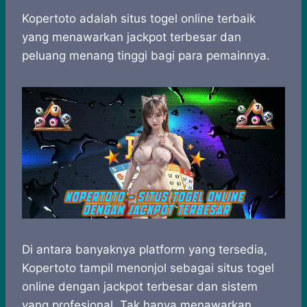
h
a
e
e
k
i
a
c
s
l
y
n
Kopertoto adalah situs togel online terbaik
t
e
s
e
p
e
yang menawarkan jackpot terbesar dan
s
b
e
g
e
peluang menang tinggi bagi para pemainnya.
A
o
n
r
p
o
g
a
p
k
e
m
r
Di antara banyaknya platform yang tersedia,
Kopertoto tampil menonjol sebagai situs togel
online dengan jackpot terbesar dan sistem
yang profesional. Tak hanya menawarkan