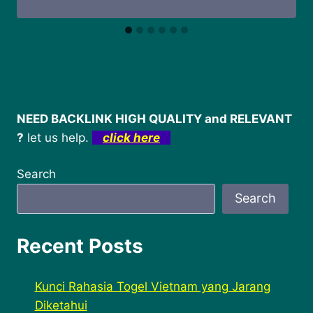
NEED BACKLINK HIGH QUALITY and RELEVANT
?
let us help.
click here
Search
Search
Recent Posts
Kunci Rahasia Togel Vietnam yang Jarang
Diketahui