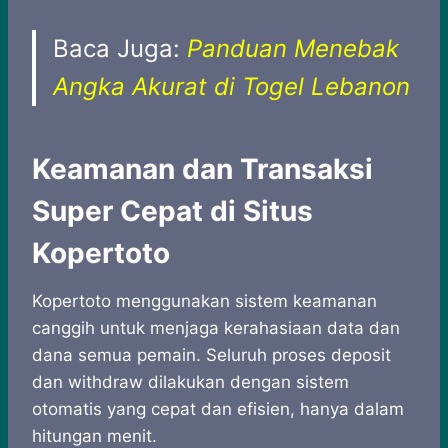
Baca Juga:
Panduan Menebak
Angka Akurat di Togel Lebanon
Keamanan dan Transaksi
Super Cepat di Situs
Kopertoto
Kopertoto menggunakan sistem keamanan
canggih untuk menjaga kerahasiaan data dan
dana semua pemain. Seluruh proses deposit
dan withdraw dilakukan dengan sistem
otomatis yang cepat dan efisien, hanya dalam
hitungan menit.