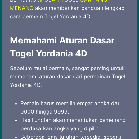
MENANG
akan memberikan panduan lengkap
cara bermain Togel Yordania 4D.
Memahami Aturan Dasar
Togel Yordania 4D
Sebelum mulai bermain, sangat penting untuk
memahami aturan dasar dari permainan Togel
Yordania 4D:
Pemain harus memilih empat angka dari
0000 hingga 9999.
Hasil undian akan menentukan pemenang
berdasarkan angka yang dipilih.
Beberapa jenis taruhan tersedia, seperti