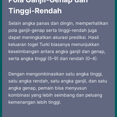
Tinggi-Rendah
Selain angka panas dan dingin, memperhatikan
pola ganjil-genap serta tinggi-rendah juga
dapat meningkatkan akurasi prediksi. Hasil
keluaran togel Turki biasanya menunjukkan
keseimbangan antara angka ganjil dan genap,
serta angka tinggi (5–9) dan rendah (0–4).
Dengan mengombinasikan satu angka tinggi,
satu angka rendah, satu angka ganjil, dan satu
angka genap, pemain bisa menyusun
kombinasi yang lebih seimbang dan peluang
kemenangan lebih tinggi.