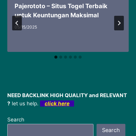
Pajerototo – Situs Togel Terbaik
untuk Keuntungan Maksimal
05/15/2025
NEED BACKLINK HIGH QUALITY and RELEVANT
?
let us help.
click here
Search
Search