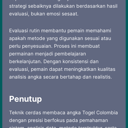
strategi sebaiknya dilakukan berdasarkan hasil
evaluasi, bukan emosi sesaat.
Evaluasi rutin membantu pemain memahami
apakah metode yang digunakan sesuai atau
perlu penyesuaian. Proses ini membuat
permainan menjadi pembelajaran
berkelanjutan. Dengan konsistensi dan
evaluasi, pemain dapat meningkatkan kualitas
analisis angka secara bertahap dan realistis.
Penutup
Teknik cerdas membaca angka Togel Colombia
dengan presisi berfokus pada pemahaman