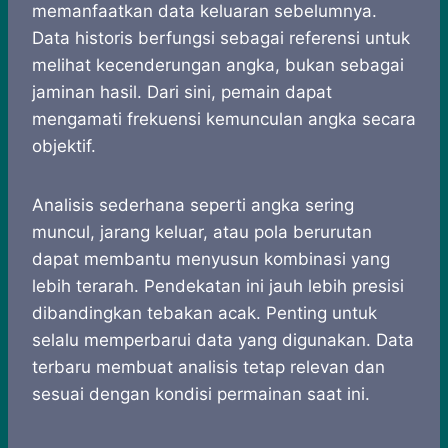
memanfaatkan data keluaran sebelumnya.
Data historis berfungsi sebagai referensi untuk
melihat kecenderungan angka, bukan sebagai
jaminan hasil. Dari sini, pemain dapat
mengamati frekuensi kemunculan angka secara
objektif.
Analisis sederhana seperti angka sering
muncul, jarang keluar, atau pola berurutan
dapat membantu menyusun kombinasi yang
lebih terarah. Pendekatan ini jauh lebih presisi
dibandingkan tebakan acak. Penting untuk
selalu memperbarui data yang digunakan. Data
terbaru membuat analisis tetap relevan dan
sesuai dengan kondisi permainan saat ini.