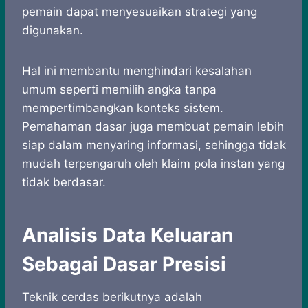
pemain dapat menyesuaikan strategi yang
digunakan.
Hal ini membantu menghindari kesalahan
umum seperti memilih angka tanpa
mempertimbangkan konteks sistem.
Pemahaman dasar juga membuat pemain lebih
siap dalam menyaring informasi, sehingga tidak
mudah terpengaruh oleh klaim pola instan yang
tidak berdasar.
Analisis Data Keluaran
Sebagai Dasar Presisi
Teknik cerdas berikutnya adalah