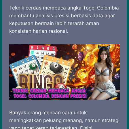
h
a
e
e
k
i
a
c
s
l
y
n
Teknik cerdas membaca angka Togel Colombia
t
e
s
e
p
e
membantu analisis presisi berbasis data agar
s
b
e
g
e
keputusan bermain lebih terarah aman
A
o
n
r
konsisten harian rasional.
p
o
g
a
p
k
e
m
r
Banyak orang mencari cara untuk
meningkatkan peluang menang, namun strategi
yang tepat kerap terlewatkan. Disini