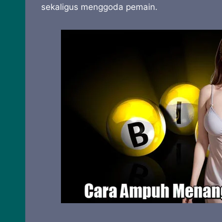
t
e
s
e
p
e
sekaligus menggoda pemain.
s
b
e
g
e
A
o
n
r
p
o
g
a
p
k
e
m
r