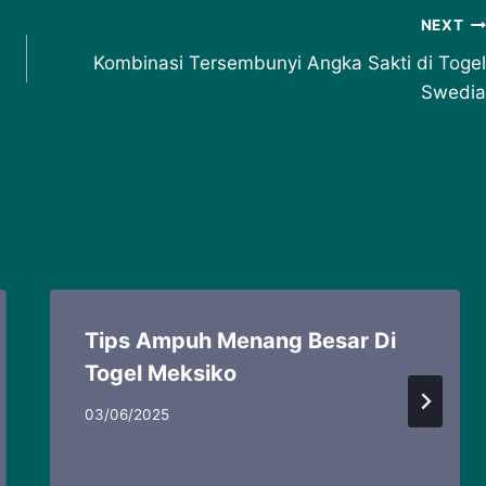
NEXT
Kombinasi Tersembunyi Angka Sakti di Togel
Swedia
Tips Ampuh Menang Besar Di
Togel Meksiko
03/06/2025