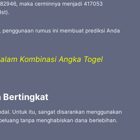
582946, maka cerminnya menjadi 417053
st).
 penggunaan rumus ini membuat prediksi Anda
alam Kombinasi Angka Togel
 Bertingkat
al. Untuk itu, sangat disarankan menggunakan
 peluang tanpa menghabiskan dana berlebihan.