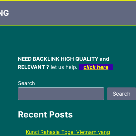
NG
NEED BACKLINK HIGH QUALITY and
RELEVANT ?
let us help.
click here
Search
Search
Recent Posts
Kunci Rahasia Togel Vietnam yang