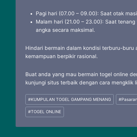
Pagi hari (07.00 – 09.00): Saat otak masih
Malam hari (21.00 – 23.00): Saat tenang
angka secara maksimal.
Hindari bermain dalam kondisi terburu-buru 
kemampuan berpikir rasional.
Buat anda yang mau bermain togel online de
kunjungi situs terbaik dengan cara mengklik 
Post
#
KUMPULAN TOGEL GAMPANG MENANG
#
Pasaran
Tags:
#
TOGEL ONLINE