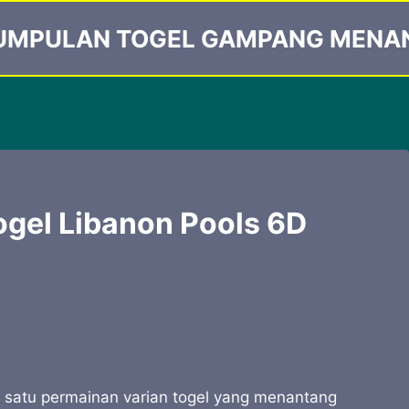
UMPULAN TOGEL GAMPANG MENA
gel Libanon Pools 6D
h satu permainan varian togel yang menantang