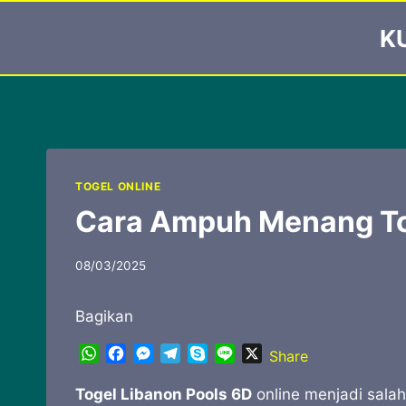
Skip
K
to
content
TOGEL ONLINE
Cara Ampuh Menang To
08/03/2025
Bagikan
W
F
M
T
S
L
X
Share
h
a
e
e
k
i
a
c
s
l
y
n
Togel Libanon Pools 6D
online menjadi sala