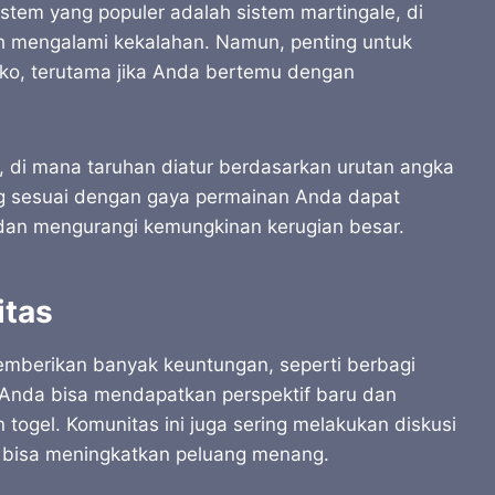
stem yang populer adalah sistem martingale, di
 mengalami kekalahan. Namun, penting untuk
iko, terutama jika Anda bertemu dengan
i, di mana taruhan diatur berdasarkan urutan angka
g sesuai dengan gaya permainan Anda dapat
 dan mengurangi kemungkinan kerugian besar.
itas
mberikan banyak keuntungan, seperti berbagi
in. Anda bisa mendapatkan perspektif baru dan
togel. Komunitas ini juga sering melakukan diskusi
 bisa meningkatkan peluang menang.