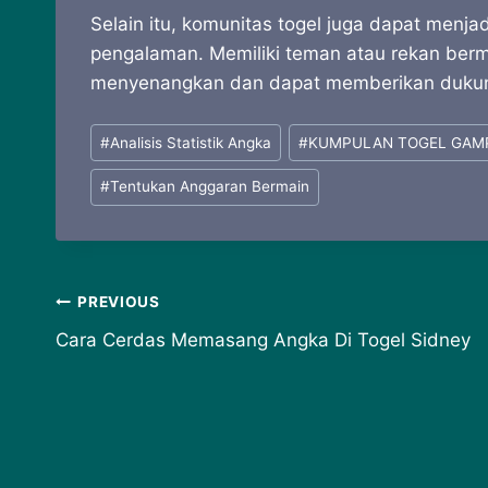
Selain itu, komunitas togel juga dapat menja
pengalaman. Memiliki teman atau rekan ber
menyenangkan dan dapat memberikan dukun
Post
#
Analisis Statistik Angka
#
KUMPULAN TOGEL GAM
Tags:
#
Tentukan Anggaran Bermain
Post
PREVIOUS
Cara Cerdas Memasang Angka Di Togel Sidney
navigation