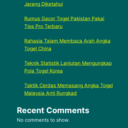
Jarang Diketahui
Rumus Gacor Togel Pakistan Pakai
Tips Pro Terbaru
Rahasia Tajam Membaca Arah Angka
Togel China
Teknik Statistik Lanjutan Mengungkap
Pola Togel Korea
Taktik Cerdas Memasang Angka Togel
Malaysia Anti Rungkad
Recent Comments
No comments to show.