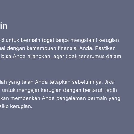
in
i untuk bermain togel tanpa mengalami kerugian
uai dengan kemampuan finansial Anda. Pastikan
 bisa Anda hilangkan, agar tidak terjerumus dalam
lah yang telah Anda tetapkan sebelumnya. Jika
untuk mengejar kerugian dengan bertaruh lebih
n akan memberikan Anda pengalaman bermain yang
iko kerugian.