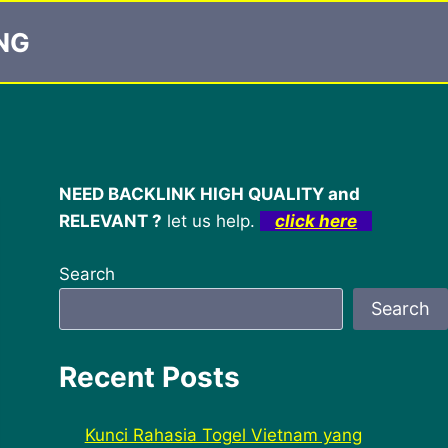
NG
NEED BACKLINK HIGH QUALITY and
RELEVANT ?
let us help.
click here
Search
Search
Recent Posts
Kunci Rahasia Togel Vietnam yang