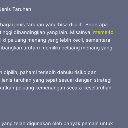
agai jenis taruhan yang bisa dipilih. Beberapa
tinggi dibandingkan yang lain. Misalnya,
meme4d
liki peluang menang yang lebih kecil, sementara
mbangkan urutan) memiliki peluang menang yang
ipilih, pahami terlebih dahulu risiko dan
h jenis taruhan yang tepat sesuai dengan strategi
atkan peluang kemenangan secara keseluruhan.
 yang telah digunakan oleh banyak pemain untuk