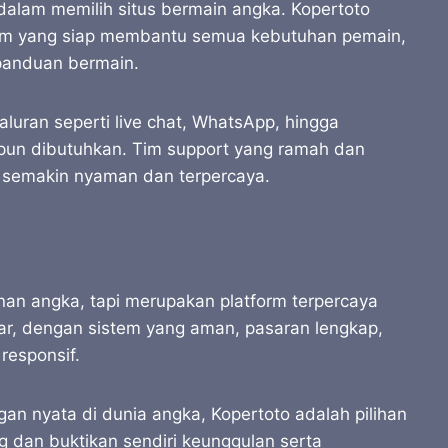
dalam memilih situs bermain angka. Kopertoto
jam yang siap membantu semua kebutuhan pemain,
 panduan bermain.
aluran seperti live chat, WhatsApp, hingga
pun dibutuhkan. Tim support yang ramah dan
 semakin nyaman dan terpercaya.
nan angka, tapi merupakan platform terpercaya
r, dengan sistem yang aman, pasaran lengkap,
responsif.
an nyata di dunia angka, Kopertoto adalah pilihan
 dan buktikan sendiri keunggulan serta