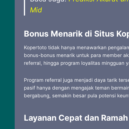
Mid
Bonus Menarik di Situs Ko
Kopertoto tidak hanya menawarkan pengalam
bonus-bonus menarik untuk para member akti
referral, hingga program loyalitas minggua
Program referral juga menjadi daya tarik te
pasif hanya dengan mengajak teman bermain
bergabung, semakin besar pula potensi keunt
Layanan Cepat dan Ramah 