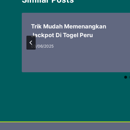
Trik Mudah Memenangkan
Jackpot Di Togel Peru
03/06/2025