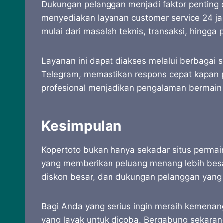
Dukungan pelanggan menjadi faktor penting 
menyediakan layanan customer service 24 
mulai dari masalah teknis, transaksi, hingga
Layanan ini dapat diakses melalui berbagai s
Telegram, memastikan respons cepat kapan 
profesional menjadikan pengalaman bermain
Kesimpulan
Kopertoto bukan hanya sekadar situs permai
yang memberikan peluang menang lebih besa
diskon besar, dan dukungan pelanggan yang 
Bagi Anda yang serius ingin meraih kemenang
yang layak untuk dicoba. Bergabung sekarang