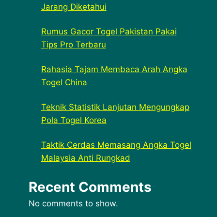
Jarang Diketahui
Rumus Gacor Togel Pakistan Pakai
Tips Pro Terbaru
Rahasia Tajam Membaca Arah Angka
Togel China
Teknik Statistik Lanjutan Mengungkap
Pola Togel Korea
Taktik Cerdas Memasang Angka Togel
Malaysia Anti Rungkad
Recent Comments
No comments to show.