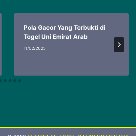
Pola Gacor Yang Terbukti di
Togel Uni Emirat Arab
11/02/2025