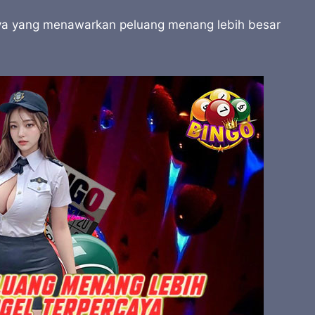
caya yang menawarkan peluang menang lebih besar