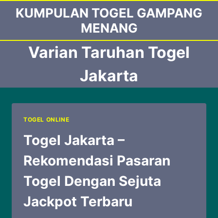
Skip
KUMPULAN TOGEL GAMPANG
to
MENANG
content
Varian Taruhan Togel
Jakarta
TOGEL ONLINE
Togel Jakarta –
Rekomendasi Pasaran
Togel Dengan Sejuta
Jackpot Terbaru