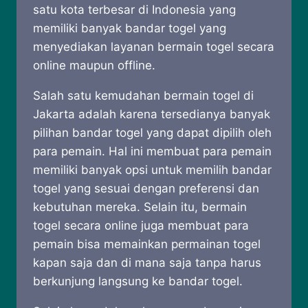
satu kota terbesar di Indonesia yang
memiliki banyak bandar togel yang
menyediakan layanan bermain togel secara
online maupun offline.
Salah satu kemudahan bermain togel di
Jakarta adalah karena tersedianya banyak
pilihan bandar togel yang dapat dipilih oleh
para pemain. Hal ini membuat para pemain
memiliki banyak opsi untuk memilih bandar
togel yang sesuai dengan preferensi dan
kebutuhan mereka. Selain itu, bermain
togel secara online juga membuat para
pemain bisa memainkan permainan togel
kapan saja dan di mana saja tanpa harus
berkunjung langsung ke bandar togel.