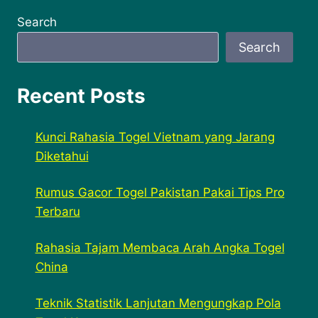
Search
Search
Recent Posts
Kunci Rahasia Togel Vietnam yang Jarang
Diketahui
Rumus Gacor Togel Pakistan Pakai Tips Pro
Terbaru
Rahasia Tajam Membaca Arah Angka Togel
China
Teknik Statistik Lanjutan Mengungkap Pola