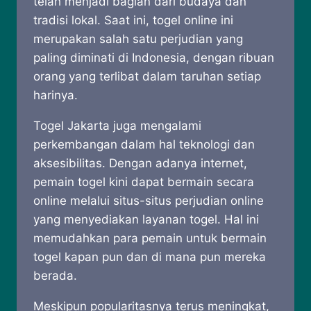
telah menjadi bagian dari budaya dan
tradisi lokal. Saat ini, togel online ini
merupakan salah satu perjudian yang
paling diminati di Indonesia, dengan ribuan
orang yang terlibat dalam taruhan setiap
harinya.
Togel Jakarta juga mengalami
perkembangan dalam hal teknologi dan
aksesibilitas. Dengan adanya internet,
pemain togel kini dapat bermain secara
online melalui situs-situs perjudian online
yang menyediakan layanan togel. Hal ini
memudahkan para pemain untuk bermain
togel kapan pun dan di mana pun mereka
berada.
Meskipun popularitasnya terus meningkat,