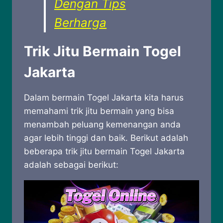
Dengan Tips
Berharga
Trik Jitu Bermain Togel
Jakarta
Dalam bermain Togel Jakarta kita harus
memahami trik jitu bermain yang bisa
menambah peluang kemenangan anda
agar lebih tinggi dan baik. Berikut adalah
beberapa trik jitu bermain Togel Jakarta
adalah sebagai berikut: