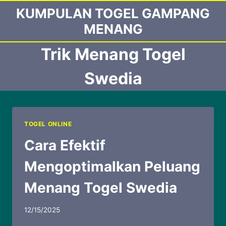
Skip
KUMPULAN TOGEL GAMPANG
to
MENANG
content
Trik Menang Togel
Swedia
TOGEL ONLINE
Cara Efektif
Mengoptimalkan Peluang
Menang Togel Swedia
12/15/2025