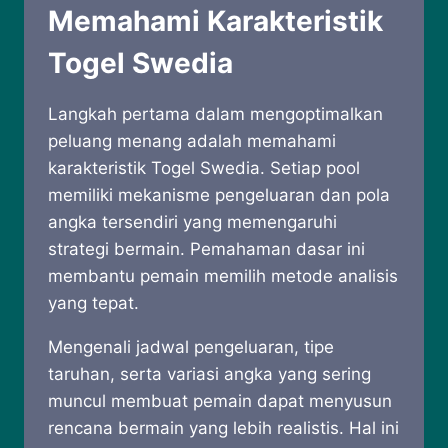
Memahami Karakteristik
Togel Swedia
Langkah pertama dalam mengoptimalkan
peluang menang adalah memahami
karakteristik Togel Swedia. Setiap pool
memiliki mekanisme pengeluaran dan pola
angka tersendiri yang memengaruhi
strategi bermain. Pemahaman dasar ini
membantu pemain memilih metode analisis
yang tepat.
Mengenali jadwal pengeluaran, tipe
taruhan, serta variasi angka yang sering
muncul membuat pemain dapat menyusun
rencana bermain yang lebih realistis. Hal ini