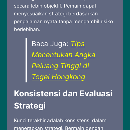
secara lebih objektif. Pemain dapat
menyesuaikan strategi berdasarkan
pengalaman nyata tanpa mengambil risiko
berlebihan.
Baca Juga:
Tips
Menentukan Angka
Peluang Tinggi di
Togel Hongkong
Konsistensi dan Evaluasi
Strategi
Kunci terakhir adalah konsistensi dalam
menerapkan strategi. Bermain dengan