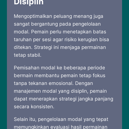
Disiplin
Mengoptimalkan peluang menang juga
sangat bergantung pada pengelolaan
modal. Pemain perlu menetapkan batas
taruhan per sesi agar risiko kerugian bisa
ditekan. Strategi ini menjaga permainan
tetap stabil.
Pemisahan modal ke beberapa periode
bermain membantu pemain tetap fokus
tanpa tekanan emosional. Dengan
manajemen modal yang disiplin, pemain
dapat menerapkan strategi jangka panjang
secara konsisten.
Selain itu, pengelolaan modal yang tepat
memungkinkan evaluasi hasil permainan