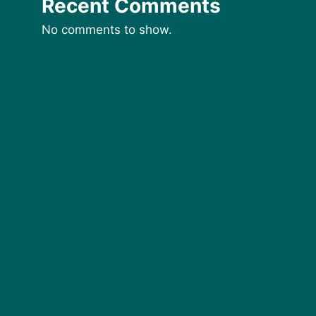
Recent Comments
No comments to show.