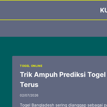
Skip
K
to
content
TOGEL ONLINE
Trik Ampuh Prediksi Toge
Terus
02/07/2026
Togel Bangladesh sering dianggap sebagai p