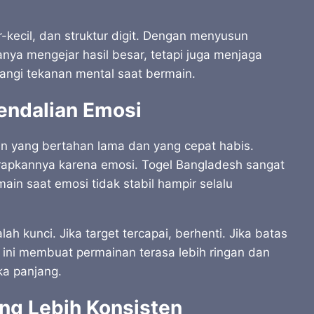
kecil, dan struktur digit. Dengan menyusun
anya mengejar hasil besar, tetapi juga menjaga
rangi tekanan mental saat bermain.
endalian Emosi
n yang bertahan lama dan yang cepat habis.
erapkannya karena emosi. Togel Bangladesh sangat
ain saat emosi tidak stabil hampir selalu
h kunci. Jika target tercapai, berhenti. Jika batas
ti ini membuat permainan terasa lebih ringan dan
ka panjang.
ng Lebih Konsisten