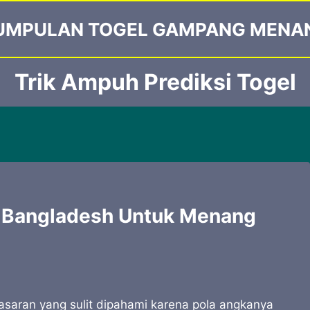
UMPULAN TOGEL GAMPANG MENA
Trik Ampuh Prediksi Togel
l Bangladesh Untuk Menang
asaran yang sulit dipahami karena pola angkanya