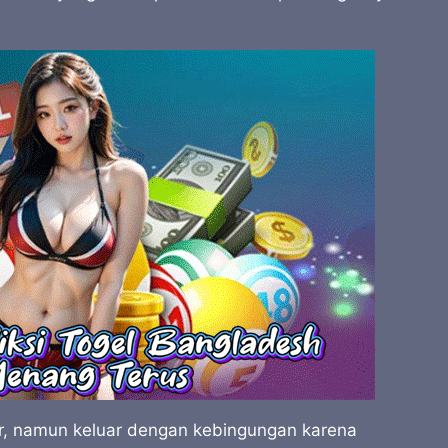
, namun keluar dengan kebingungan karena