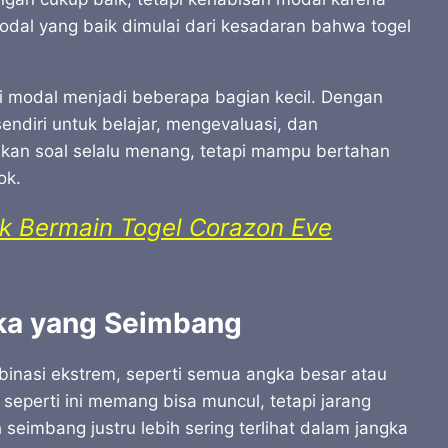
modal yang baik dimulai dari kesadaran bahwa togel
i modal menjadi beberapa bagian kecil. Dengan
sendiri untuk belajar, mengevaluasi, dan
ukan soal selalu menang, tetapi mampu bertahan
ok.
ik Bermain Togel Corazon Eve
ka yang Seimbang
binasi ekstrem, seperti semua angka besar atau
 seperti ini memang bisa muncul, tetapi jarang
 seimbang justru lebih sering terlihat dalam jangka