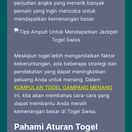
perjudian angka yang menarik banyak
pemain yang ingin mencoba untuk
mendapatkan kemenangan besar.
Meskipun togel lebih mengandalkan faktor
keberuntungan, ada beberapa strategi dan
pendekatan yang dapat meningkatkan
peluang Anda untuk menang. Dalam
KUMPULAN TOGEL GAMPANG MENANG
ini, kita akan membahas cara-cara yang
dapat membantu Anda meraih
kemenangan besar di Togel Swiss.
Pahami Aturan Togel