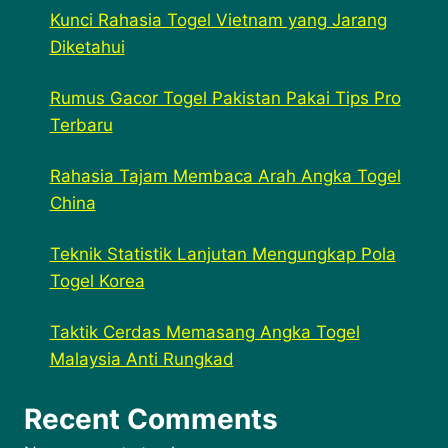
Kunci Rahasia Togel Vietnam yang Jarang
Diketahui
Rumus Gacor Togel Pakistan Pakai Tips Pro
Terbaru
Rahasia Tajam Membaca Arah Angka Togel
China
Teknik Statistik Lanjutan Mengungkap Pola
Togel Korea
Taktik Cerdas Memasang Angka Togel
Malaysia Anti Rungkad
Recent Comments