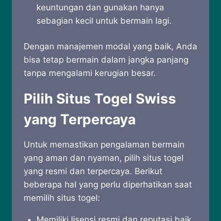
keuntungan dan gunakan hanya
sebagian kecil untuk bermain lagi.
Dengan manajemen modal yang baik, Anda
bisa tetap bermain dalam jangka panjang
tanpa mengalami kerugian besar.
Pilih Situs Togel Swiss
yang Terpercaya
Untuk memastikan pengalaman bermain
yang aman dan nyaman, pilih situs togel
yang resmi dan terpercaya. Berikut
beberapa hal yang perlu diperhatikan saat
memilih situs togel:
Memiliki lisensi resmi dan reputasi baik.