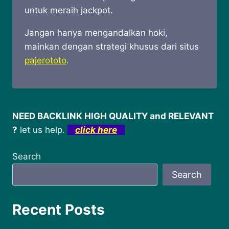
untuk meraih jackpot.
Jangan hanya mengandalkan hoki,
mainkan dengan strategi khusus dari situs
pajerototo
.
NEED BACKLINK HIGH QUALITY and RELEVANT
?
let us help.
click here
Search
Search
Recent Posts