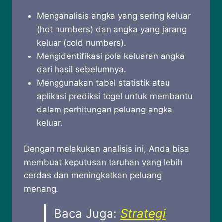
Menganalisis angka yang sering keluar
(hot numbers) dan angka yang jarang
keluar (cold numbers).
Mengidentifikasi pola keluaran angka
dari hasil sebelumnya.
Menggunakan tabel statistik atau
aplikasi prediksi togel untuk membantu
dalam perhitungan peluang angka
keluar.
Dengan melakukan analisis ini, Anda bisa
membuat keputusan taruhan yang lebih
cerdas dan meningkatkan peluang
menang.
Baca Juga:
Strategi