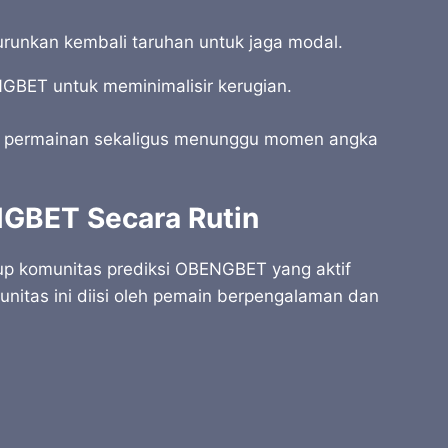
urunkan kembali taruhan untuk jaga modal.
GBET untuk meminimalisir kerugian.
tme permainan sekaligus menunggu momen angka
ENGBET Secara Rutin
up komunitas prediksi OBENGBET yang aktif
nitas ini diisi oleh pemain berpengalaman dan