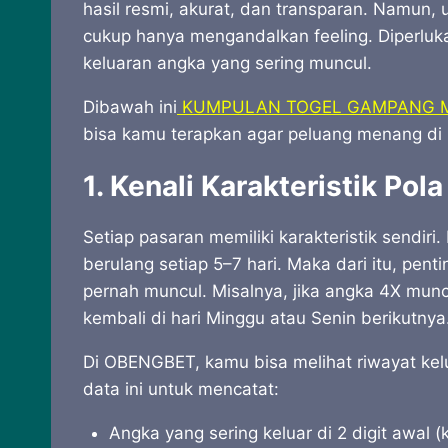
hasil resmi, akurat, dan transparan. Namun, un
cukup hanya mengandalkan feeling. Diperluk
keluaran angka yang sering muncul.
Dibawah ini
KUMPULAN TOGEL GAMPANG 
bisa kamu terapkan agar peluang menang di p
1. Kenali Karakteristik Pola
Setiap pasaran memiliki karakteristik sendiri
berulang setiap 5–7 hari. Maka dari itu, pen
pernah muncul. Misalnya, jika angka 4X munc
kembali di hari Minggu atau Senin berikutnya
Di OBENGBET, kamu bisa melihat riwayat kelu
data ini untuk mencatat:
Angka yang sering keluar di 2 digit awal (