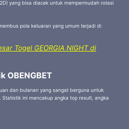
2D) yang bisa diacak untuk mempermudah rotasi
embus pola keluaran yang umum terjadi di
Besar Togel GEORGIA NIGHT di
stik OBENGBET
gguan dan bulanan yang sangat berguna untuk
Statistik ini mencakup angka top result, angka