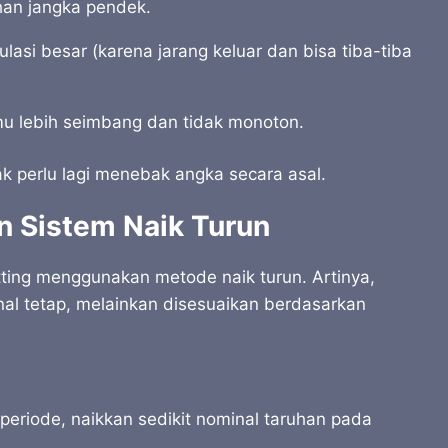
han jangka pendek.
asi besar (karena jarang keluar dan bisa tiba-tiba
u lebih seimbang dan tidak monoton.
dak perlu lagi menebak angka secara asal.
an Sistem Naik Turun
tting menggunakan metode naik turun. Artinya,
l tetap, melainkan disesuaikan berdasarkan
periode, naikkan sedikit nominal taruhan pada