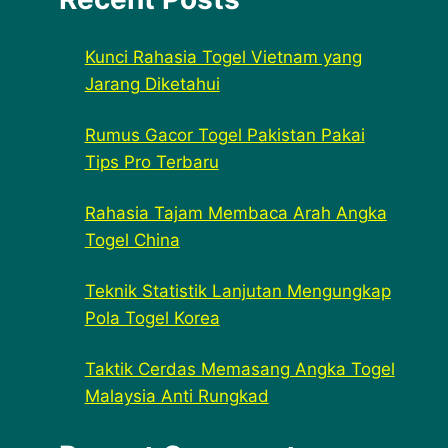
Kunci Rahasia Togel Vietnam yang
Jarang Diketahui
Rumus Gacor Togel Pakistan Pakai
Tips Pro Terbaru
Rahasia Tajam Membaca Arah Angka
Togel China
Teknik Statistik Lanjutan Mengungkap
Pola Togel Korea
Taktik Cerdas Memasang Angka Togel
Malaysia Anti Rungkad