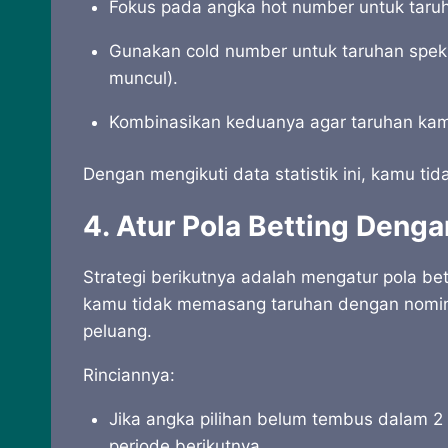
Fokus pada angka hot number untuk taru
Gunakan cold number untuk taruhan spekul
muncul).
Kombinasikan keduanya agar taruhan kam
Dengan mengikuti data statistik ini, kamu ti
4. Atur Pola Betting Deng
Strategi berikutnya adalah mengatur pola be
kamu tidak memasang taruhan dengan nomina
peluang.
Rinciannya:
Jika angka pilihan belum tembus dalam 2 
periode berikutnya.