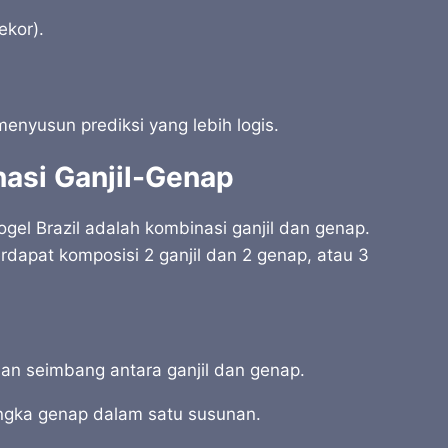
ekor).
enyusun prediksi yang lebih logis.
asi Ganjil-Genap
ogel Brazil adalah kombinasi ganjil dan genap.
erdapat komposisi 2 ganjil dan 2 genap, atau 3
n seimbang antara ganjil dan genap.
ngka genap dalam satu susunan.