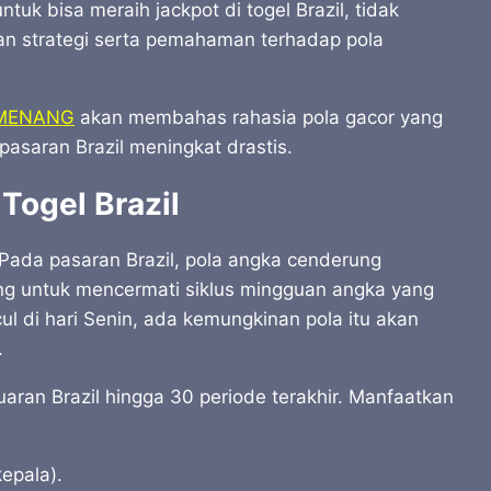
tuk bisa meraih jackpot di togel Brazil, tidak
an strategi serta pemahaman terhadap pola
MENANG
akan membahas rahasia pola gacor yang
asaran Brazil meningkat drastis.
 Togel Brazil
. Pada pasaran Brazil, pola angka cenderung
ting untuk mencermati siklus mingguan angka yang
ul di hari Senin, ada kemungkinan pola itu akan
.
aran Brazil hingga 30 periode terakhir. Manfaatkan
kepala).