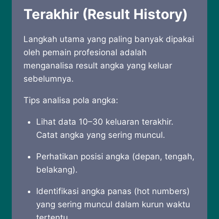
Terakhir (Result History)
Langkah utama yang paling banyak dipakai
oleh pemain profesional adalah
menganalisa result angka yang keluar
sebelumnya.
Tips analisa pola angka:
Lihat data 10–30 keluaran terakhir.
Catat angka yang sering muncul.
Perhatikan posisi angka (depan, tengah,
belakang).
Identifikasi angka panas (hot numbers)
yang sering muncul dalam kurun waktu
tertentu.