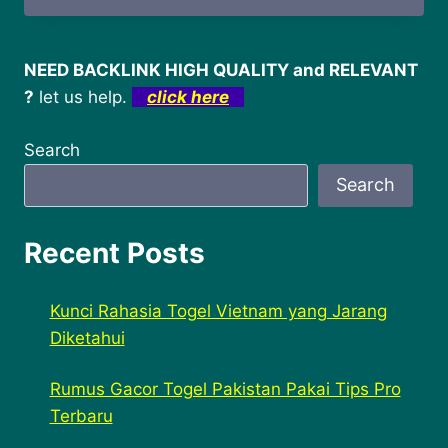
NEED BACKLINK HIGH QUALITY and RELEVANT
?
let us help.
click here
Search
Search
Recent Posts
Kunci Rahasia Togel Vietnam yang Jarang
Diketahui
Rumus Gacor Togel Pakistan Pakai Tips Pro
Terbaru