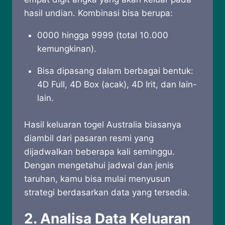
hasil undian. Kombinasi bisa berupa:
0000 hingga 9999 (total 10.000
kemungkinan).
Bisa dipasang dalam berbagai bentuk:
4D Full, 4D Box (acak), 4D Irit, dan lain-
lain.
Hasil keluaran togel Australia biasanya
diambil dari pasaran resmi yang
dijadwalkan beberapa kali seminggu.
Dengan mengetahui jadwal dan jenis
taruhan, kamu bisa mulai menyusun
strategi berdasarkan data yang tersedia.
2.
Analisa Data Keluaran