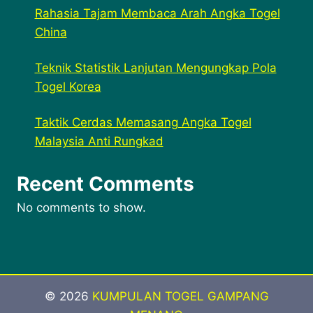
Rahasia Tajam Membaca Arah Angka Togel
China
Teknik Statistik Lanjutan Mengungkap Pola
Togel Korea
Taktik Cerdas Memasang Angka Togel
Malaysia Anti Rungkad
Recent Comments
No comments to show.
© 2026
KUMPULAN TOGEL GAMPANG