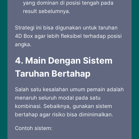
yang dominan di posisi tengah pada
result sebelumnya.
Strategi ini bisa digunakan untuk taruhan
4D Box agar lebih fleksibel terhadap posisi
angka.
4.
Main Dengan Sistem
Taruhan Bertahap
Salah satu kesalahan umum pemain adalah
menaruh seluruh modal pada satu
kombinasi. Sebaiknya, gunakan sistem
bertahap agar risiko bisa diminimalkan.
Contoh sistem: