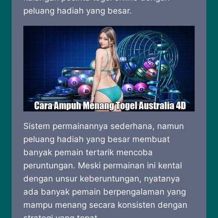
peluang hadiah yang besar.
Sistem permainannya sederhana, namun
peluang hadiah yang besar membuat
banyak pemain tertarik mencoba
peruntungan. Meski permainan ini kental
dengan unsur keberuntungan, nyatanya
ada banyak pemain berpengalaman yang
mampu menang secara konsisten dengan