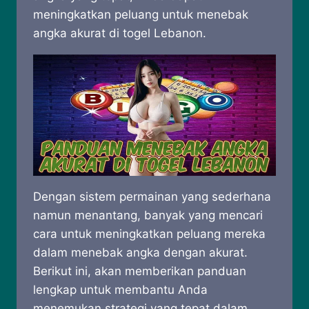
meningkatkan peluang untuk menebak
angka akurat di togel Lebanon.
Dengan sistem permainan yang sederhana
namun menantang, banyak yang mencari
cara untuk meningkatkan peluang mereka
dalam menebak angka dengan akurat.
Berikut ini, akan memberikan panduan
lengkap untuk membantu Anda
menemukan strategi yang tepat dalam