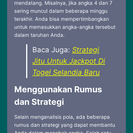
mendatang. Misalnya, jika angka 4 dan 7
sering muncul dalam beberapa minggu
terakhir. Anda bisa mempertimbangkan
untuk memasukkan angka-angka tersebut
dalam taruhan Anda.
Baca Juga:
Strategi
Jitu Untuk Jackpot Di
Togel Selandia Baru
Menggunakan Rumus
dan Strategi
Selain menganalisis pola, ada beberapa
rumus dan strategi yang dapat membantu