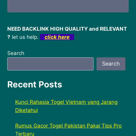
NEED BACKLINK HIGH QUALITY and RELEVANT
?
let us help.
click here
Search
Search
Recent Posts
Kunci Rahasia Togel Vietnam yang Jarang
Diketahui
Rumus Gacor Togel Pakistan Pakai Tips Pro
Terbaru