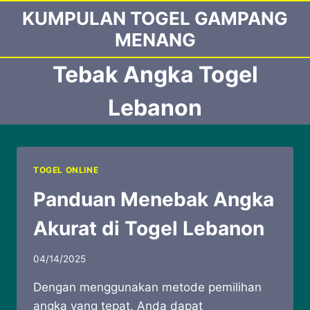
Skip
KUMPULAN TOGEL GAMPANG
to
MENANG
content
Tebak Angka Togel
Lebanon
TOGEL ONLINE
Panduan Menebak Angka
Akurat di Togel Lebanon
04/14/2025
Dengan menggunakan metode pemilihan
angka yang tepat, Anda dapat