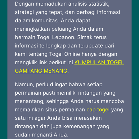
Dengan memadukan analisis statistik,
strategi yang tepat, dan berbagi informasi
dalam komunitas. Anda dapat
meningkatkan peluang Anda dalam
bermain Togel Lebanon. Simak terus
informasi terlengkap dan terupdate dari
kami tentang Togel Online hanya dengan
mengklik link berikut ini
KUMPULAN TOGEL
GAMPANG MENANG
.
Namun, perlu diingat bahwa setiap
permainan pasti memiliki rintangan yang
menantang, sehingga Anda harus mencoba
memainkan situs permainan
cap togel
yang
satu ini agar Anda bisa merasakan
rintangan dan juga kemenangan yang
sudah menanti Anda.