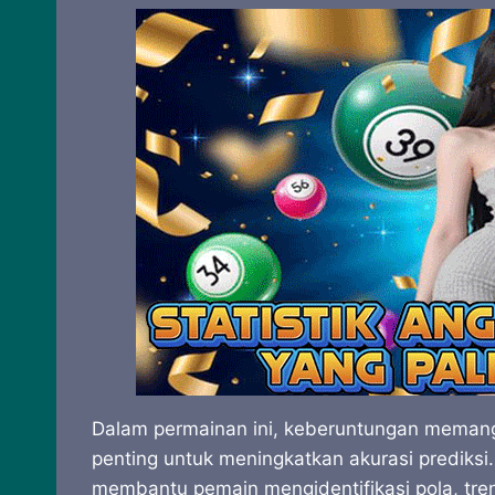
Dalam permainan ini, keberuntungan memang be
penting untuk meningkatkan akurasi prediksi
membantu pemain mengidentifikasi pola, tre