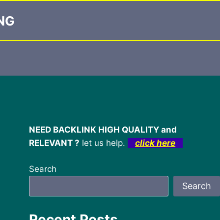
NG
NEED BACKLINK HIGH QUALITY and
RELEVANT ?
let us help.
click here
Search
Search
Recent Posts