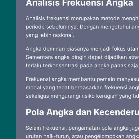
Analisis Frekuensi Angka
Analisis frekuensi merupakan metode menghi
periode sebelumnya. Dengan mengetahui an
yang lebih rasional.
Angka dominan biasanya menjadi fokus utama
Sementara angka dingin dapat dijadikan strat
terlalu terkonsentrasi pada angka panas saja
Frekuensi angka membantu pemain menyesuai
modal yang tepat berdasarkan frekuensi a
sekaligus mengurangi risiko kerugian yang tid
Pola Angka dan Kecender
Selain frekuensi, pengamatan pola angka juga
urutan naik-turun, atau pengelompokan angka