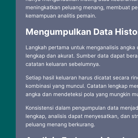
meningkatkan peluang menang, membuat perm
kemampuan analitis pemain.
Mengumpulkan Data Histo
Langkah pertama untuk menganalisis angka 
lengkap dan akurat. Sumber data dapat berasa
catatan keluaran sebelumnya.
Setiap hasil keluaran harus dicatat secara ri
kombinasi yang muncul. Catatan lengkap m
angka dan mendeteksi pola yang mungkin mu
Konsistensi dalam pengumpulan data menjadi 
lengkap, analisis dapat menyesatkan, dan st
peluang menang berkurang.