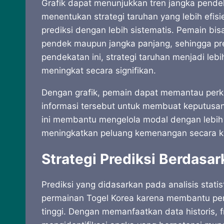
Grafik dapat menunjukkan tren jangka pend
menentukan strategi taruhan yang lebih efisi
prediksi dengan lebih sistematis. Pemain b
pendek maupun jangka panjang, sehingga pre
pendekatan ini, strategi taruhan menjadi lebi
meningkat secara signifikan.
Dengan grafik, pemain dapat memantau pe
informasi tersebut untuk membuat keputusan t
ini membantu mengelola modal dengan lebih e
meningkatkan peluang kemenangan secara ke
Strategi Prediksi Berdasar
Prediksi yang didasarkan pada analisis statist
permainan Togel Korea karena membantu pe
tinggi. Dengan memanfaatkan data historis, 