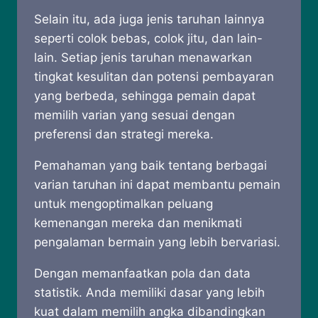
Selain itu, ada juga jenis taruhan lainnya
seperti colok bebas, colok jitu, dan lain-
lain. Setiap jenis taruhan menawarkan
tingkat kesulitan dan potensi pembayaran
yang berbeda, sehingga pemain dapat
memilih varian yang sesuai dengan
preferensi dan strategi mereka.
Pemahaman yang baik tentang berbagai
varian taruhan ini dapat membantu pemain
untuk mengoptimalkan peluang
kemenangan mereka dan menikmati
pengalaman bermain yang lebih bervariasi.
Dengan memanfaatkan pola dan data
statistik. Anda memiliki dasar yang lebih
kuat dalam memilih angka dibandingkan