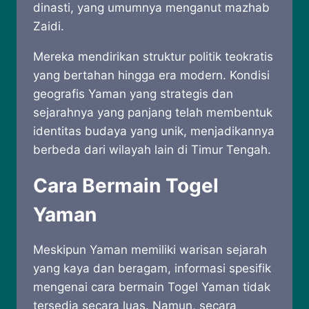
dinasti, yang umumnya menganut mazhab
Zaidi.
Mereka mendirikan struktur politik teokratis
yang bertahan hingga era modern. Kondisi
geografis Yaman yang strategis dan
sejarahnya yang panjang telah membentuk
identitas budaya yang unik, menjadikannya
berbeda dari wilayah lain di Timur Tengah.
Cara Bermain Togel
Yaman
Meskipun Yaman memiliki warisan sejarah
yang kaya dan beragam, informasi spesifik
mengenai cara bermain Togel Yaman tidak
tersedia secara luas. Namun, secara