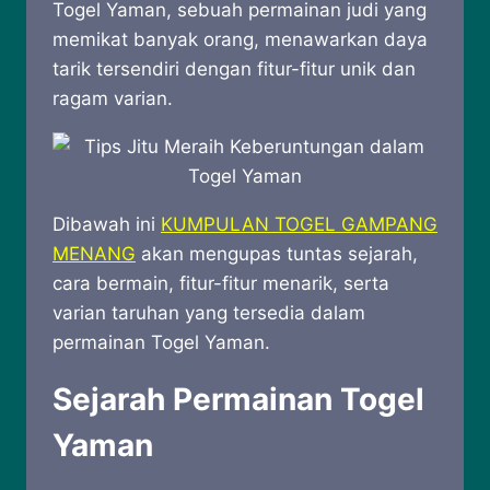
Togel Yaman, sebuah permainan judi yang
memikat banyak orang, menawarkan daya
tarik tersendiri dengan fitur-fitur unik dan
ragam varian.
Dibawah ini
KUMPULAN TOGEL GAMPANG
MENANG
akan mengupas tuntas sejarah,
cara bermain, fitur-fitur menarik, serta
varian taruhan yang tersedia dalam
permainan Togel Yaman.
Sejarah Permainan Togel
Yaman