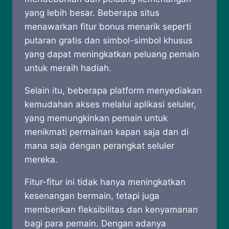
yang lebih besar. Beberapa situs
menawarkan fitur bonus menarik seperti
putaran gratis dan simbol-simbol khusus
yang dapat meningkatkan peluang pemain
untuk meraih hadiah.
Selain itu, beberapa platform menyediakan
kemudahan akses melalui aplikasi seluler,
yang memungkinkan pemain untuk
menikmati permainan kapan saja dan di
mana saja dengan perangkat seluler
mereka.
Fitur-fitur ini tidak hanya meningkatkan
kesenangan bermain, tetapi juga
memberikan fleksibilitas dan kenyamanan
bagi para pemain. Dengan adanya