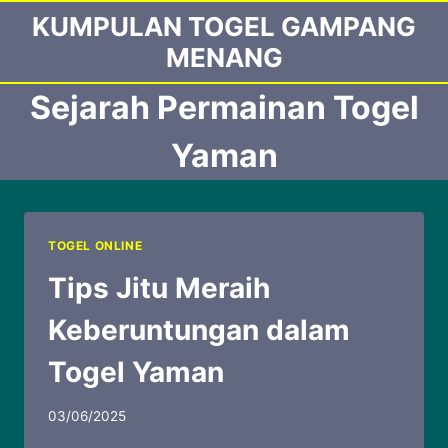
Skip
KUMPULAN TOGEL GAMPANG
to
MENANG
content
Sejarah Permainan Togel
Yaman
TOGEL ONLINE
Tips Jitu Meraih
Keberuntungan dalam
Togel Yaman
03/06/2025