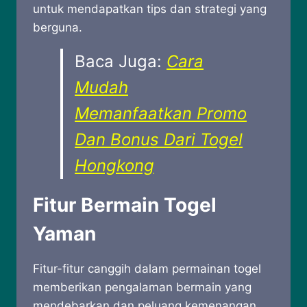
untuk mendapatkan tips dan strategi yang
berguna.
Baca Juga:
Cara
Mudah
Memanfaatkan Promo
Dan Bonus Dari Togel
Hongkong
Fitur Bermain Togel
Yaman
Fitur-fitur canggih dalam permainan togel
memberikan pengalaman bermain yang
mendebarkan dan peluang kemenangan