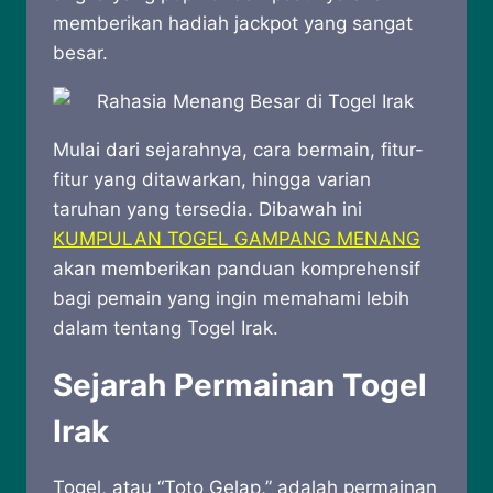
memberikan hadiah jackpot yang sangat
besar.
Mulai dari sejarahnya, cara bermain, fitur-
fitur yang ditawarkan, hingga varian
taruhan yang tersedia. Dibawah ini
KUMPULAN TOGEL GAMPANG MENANG
akan memberikan panduan komprehensif
bagi pemain yang ingin memahami lebih
dalam tentang Togel Irak.
Sejarah Permainan Togel
Irak
Togel, atau “Toto Gelap,” adalah permainan