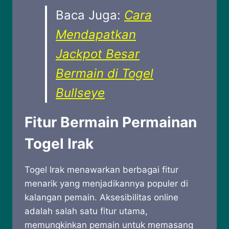
Baca Juga:
Cara
Mendapatkan
Jackpot Besar
Bermain di Togel
Bullseye
Fitur Bermain Permainan
Togel Irak
Togel Irak menawarkan berbagai fitur
menarik yang menjadikannya populer di
kalangan pemain. Aksesibilitas online
adalah salah satu fitur utama,
memungkinkan pemain untuk memasang