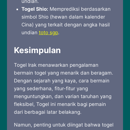
undian.
Togel Shio:
Memprediksi berdasarkan
simbol Shio (hewan dalam kalender
Cina) yang terkait dengan angka hasil
undian
toto sgp
.
Kesimpulan
Togel Irak menawarkan pengalaman
bermain togel yang menarik dan beragam.
Dengan sejarah yang kaya, cara bermain
yang sederhana, fitur-fitur yang
menguntungkan, dan varian taruhan yang
fleksibel, Togel ini menarik bagi pemain
dari berbagai latar belakang.
Namun, penting untuk diingat bahwa togel