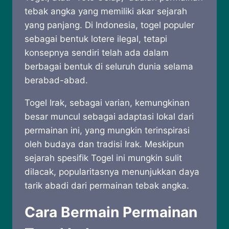
tebak angka yang memiliki akar sejarah
yang panjang. Di Indonesia, togel populer
sebagai bentuk lotere ilegal, tetapi
konsepnya sendiri telah ada dalam
berbagai bentuk di seluruh dunia selama
berabad-abad.
Togel Irak, sebagai varian, kemungkinan
besar muncul sebagai adaptasi lokal dari
permainan ini, yang mungkin terinspirasi
oleh budaya dan tradisi Irak. Meskipun
sejarah spesifik Togel ini mungkin sulit
dilacak, popularitasnya menunjukkan daya
tarik abadi dari permainan tebak angka.
Cara Bermain Permainan