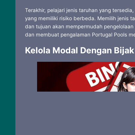
Terakhir, pelajari jenis taruhan yang tersedi
yang memiliki risiko berbeda. Memilih jenis
dan tujuan akan mempermudah pengelolaan mo
dan membuat pengalaman Portugal Pools men
Kelola Modal Dengan Bijak