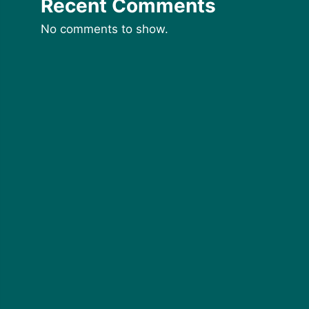
Recent Comments
No comments to show.