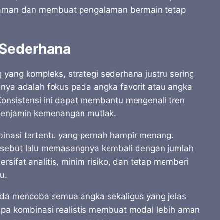
h aman dan membuat pengalaman bermain tetap
 Sederhana
yang kompleks, strategi sederhana justru sering
tunya adalah fokus pada angka favorit atau angka
Konsistensi ini dapat membantu mengenali tren
 menjamin kemenangan mutlak.
inasi tertentu yang pernah hampir menang.
rsebut lalu memasangnya kembali dengan jumlah
ersifat analitis, minim risiko, dan tetap memberi
u.
pada mencoba semua angka sekaligus yang jelas
pa kombinasi realistis membuat modal lebih aman