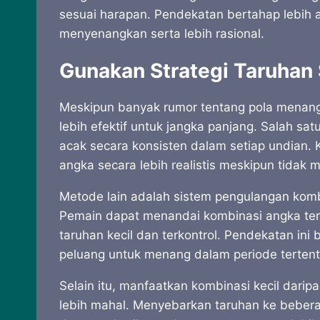
sesuai harapan. Pendekatan bertahap lebi
menyenangkan serta lebih rasional.
Gunakan Strategi Taruhan
Meskipun banyak rumor tentang pola menang 
lebih efektif untuk jangka panjang. Salah sa
acak secara konsisten dalam setiap undian. 
angka secara lebih realistis meskipun tidak
Metode lain adalah sistem pengulangan komb
Pemain dapat menandai kombinasi angka te
taruhan kecil dan terkontrol. Pendekatan ini b
peluang untuk menang dalam periode tertent
Selain itu, manfaatkan kombinasi kecil dari
lebih mahal. Menyebarkan taruhan ke bebera