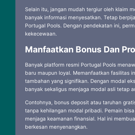
Selain itu, jangan mudah tergiur oleh klaim 
banyak informasi menyesatkan. Tetap berpij
Portugal Pools. Dengan pendekatan ini, per
kekecewaan.
Manfaatkan Bonus Dan Pr
Banyak platform resmi Portugal Pools mena
baru maupun loyal. Memanfaatkan fasilitas 
tambahan yang signifikan. Dengan modal eks
banyak sekaligus menjaga modal asli tetap 
Contohnya, bonus deposit atau taruhan grat
tanpa kehilangan modal pribadi. Pemain bi
menjaga keamanan finansial. Hal ini membua
berkesan menyenangkan.