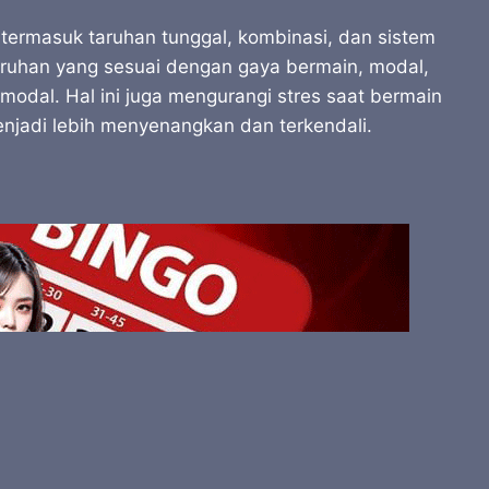
a, termasuk taruhan tunggal, kombinasi, dan sistem
 taruhan yang sesuai dengan gaya bermain, modal,
dal. Hal ini juga mengurangi stres saat bermain
jadi lebih menyenangkan dan terkendali.