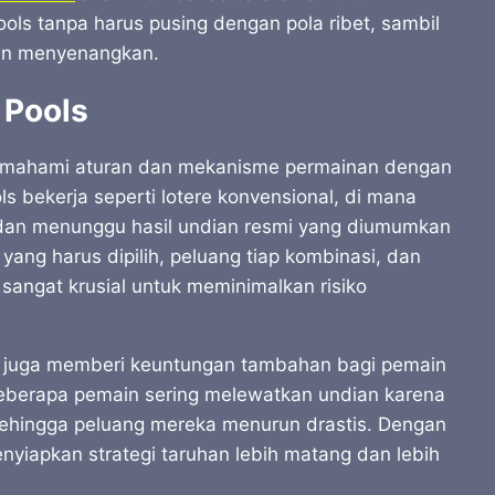
ls tanpa harus pusing dengan pola ribet, sambil
dan menyenangkan.
 Pools
memahami aturan dan mekanisme permainan dengan
ls bekerja seperti lotere konvensional, di mana
 dan menunggu hasil undian resmi yang diumumkan
ang harus dipilih, peluang tiap kombinasi, dan
sangat krusial untuk meminimalkan risiko
ian juga memberi keuntungan tambahan bagi pemain
Beberapa pemain sering melewatkan undian karena
sehingga peluang mereka menurun drastis. Dengan
nyiapkan strategi taruhan lebih matang dan lebih