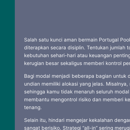
Salah satu kunci aman bermain Portugal Poo
diterapkan secara disiplin. Tentukan jumlah
kebutuhan sehari-hari atau keuangan penting
kerugian besar sekaligus memberi kontrol pe
Bagi modal menjadi beberapa bagian untuk d
undian memiliki alokasi yang jelas. Misalnya
sehingga kamu tidak menaruh seluruh modal s
membantu mengontrol risiko dan memberi ke
tenang.
Selain itu, hindari mengejar kekalahan deng
sangat berisiko. Strategi “all-in” sering meru