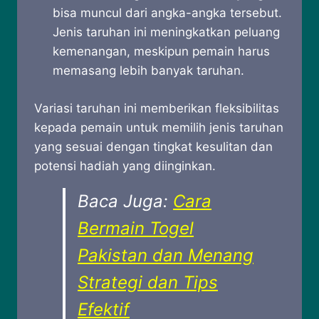
bisa muncul dari angka-angka tersebut.
Jenis taruhan ini meningkatkan peluang
kemenangan, meskipun pemain harus
memasang lebih banyak taruhan.
Variasi taruhan ini memberikan fleksibilitas
kepada pemain untuk memilih jenis taruhan
yang sesuai dengan tingkat kesulitan dan
potensi hadiah yang diinginkan.
Baca Juga:
Cara
Bermain Togel
Pakistan dan Menang
Strategi dan Tips
Efektif