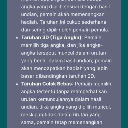
angka yang dipilih sesuai dengan hasil
undian, pemain akan memenangkan
hadiah. Taruhan ini cukup sederhana
dan sering dipilih oleh pemain pemula.
Taruhan 3D (Tiga Angka)
: Pemain
memilih tiga angka, dan jika angka-
angka tersebut muncul dalam urutan
yang benar dalam hasil undian, pemain
akan mendapatkan hadiah yang lebih
besar dibandingkan taruhan 2D.
Taruhan Colok Bebas
: Pemain memilih
angka tertentu tanpa memperhatikan
urutan kemunculannya dalam hasil
undian. Jika angka yang dipilih muncul,
meskipun tidak dalam urutan yang
sama, pemain tetap memenangkan