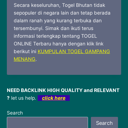
Secara keseluruhan, Togel Bhutan tidak
sepopuler di negara lain dan tetap berada
dalam ranah yang kurang terbuka dan
tersembunyi. Simak dan ikuti terus
informasi terlengkap tentang TOGEL
ONLINE Terbaru hanya dengan klik link
berikut ini
KUMPULAN TOGEL GAMPANG
MENANG
.
NEED BACKLINK HIGH QUALITY and RELEVANT
?
let us help.
click here
Search
Search