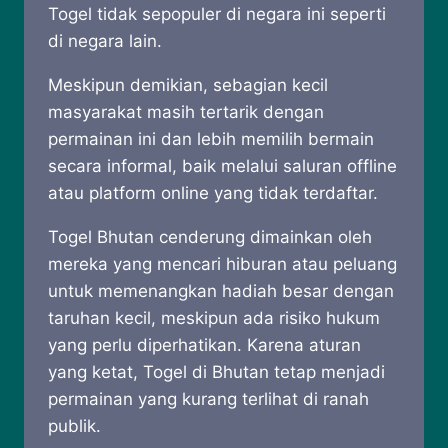
Togel tidak sepopuler di negara ini seperti
di negara lain.
Meskipun demikian, sebagian kecil
masyarakat masih tertarik dengan
permainan ini dan lebih memilih bermain
secara informal, baik melalui saluran offline
atau platform online yang tidak terdaftar.
Togel Bhutan cenderung dimainkan oleh
mereka yang mencari hiburan atau peluang
untuk memenangkan hadiah besar dengan
taruhan kecil, meskipun ada risiko hukum
yang perlu diperhatikan. Karena aturan
yang ketat, Togel di Bhutan tetap menjadi
permainan yang kurang terlihat di ranah
publik.