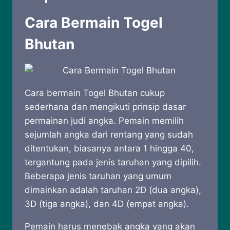
Cara Bermain Togel
Bhutan
Cara bermain Togel Bhutan cukup
sederhana dan mengikuti prinsip dasar
permainan judi angka. Pemain memilih
sejumlah angka dari rentang yang sudah
ditentukan, biasanya antara 1 hingga 40,
tergantung pada jenis taruhan yang dipilih.
Beberapa jenis taruhan yang umum
dimainkan adalah taruhan 2D (dua angka),
3D (tiga angka), dan 4D (empat angka).
Pemain harus menebak angka yang akan