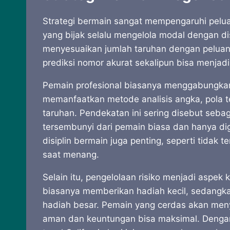
Strategi bermain sangat mempengaruhi pelua
yang bijak selalu mengelola modal dengan di
menyesuaikan jumlah taruhan dengan peluan
prediksi nomor akurat sekalipun bisa menjadi 
Pemain profesional biasanya menggabungkan
memanfaatkan metode analisis angka, pola t
taruhan. Pendekatan ini sering disebut sebaga
tersembunyi dari pemain biasa dan hanya di
disiplin bermain juga penting, seperti tidak 
saat menang.
Selain itu, pengelolaan risiko menjadi aspek
biasanya memberikan hadiah kecil, sedang
hadiah besar. Pemain yang cerdas akan men
aman dan keuntungan bisa maksimal. Dengan 