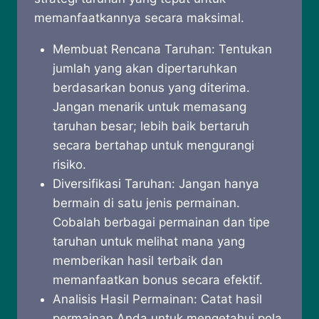
memanfaatkannya secara maksimal.
Membuat Rencana Taruhan: Tentukan
jumlah yang akan dipertaruhkan
berdasarkan bonus yang diterima.
Jangan menarik untuk memasang
taruhan besar; lebih baik bertaruh
secara bertahap untuk mengurangi
risiko.
Diversifikasi Taruhan: Jangan hanya
bermain di satu jenis permainan.
Cobalah berbagai permainan dan tipe
taruhan untuk melihat mana yang
memberikan hasil terbaik dan
memanfaatkan bonus secara efektif.
Analisis Hasil Permainan: Catat hasil
permainan Anda untuk mengetahui pola