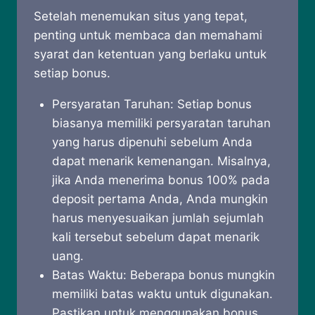
Setelah menemukan situs yang tepat,
penting untuk membaca dan memahami
syarat dan ketentuan yang berlaku untuk
setiap bonus.
Persyaratan Taruhan: Setiap bonus
biasanya memiliki persyaratan taruhan
yang harus dipenuhi sebelum Anda
dapat menarik kemenangan. Misalnya,
jika Anda menerima bonus 100% pada
deposit pertama Anda, Anda mungkin
harus menyesuaikan jumlah sejumlah
kali tersebut sebelum dapat menarik
uang.
Batas Waktu: Beberapa bonus mungkin
memiliki batas waktu untuk digunakan.
Pastikan untuk menggunakan bonus