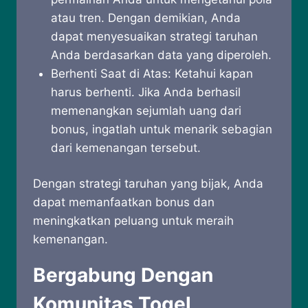
atau tren. Dengan demikian, Anda
dapat menyesuaikan strategi taruhan
Anda berdasarkan data yang diperoleh.
Berhenti Saat di Atas: Ketahui kapan
harus berhenti. Jika Anda berhasil
memenangkan sejumlah uang dari
bonus, ingatlah untuk menarik sebagian
dari kemenangan tersebut.
Dengan strategi taruhan yang bijak, Anda
dapat memanfaatkan bonus dan
meningkatkan peluang untuk meraih
kemenangan.
Bergabung Dengan
Komunitas Togel