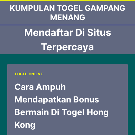
Skip
KUMPULAN TOGEL GAMPANG
to
MENANG
content
Mendaftar Di Situs
Terpercaya
TOGEL ONLINE
Cara Ampuh
Mendapatkan Bonus
Bermain Di Togel Hong
Kong