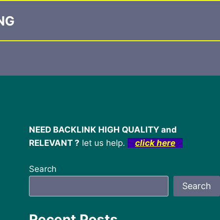
NG
NEED BACKLINK HIGH QUALITY and
RELEVANT ?
let us help.
click here
Search
Search
Recent Posts