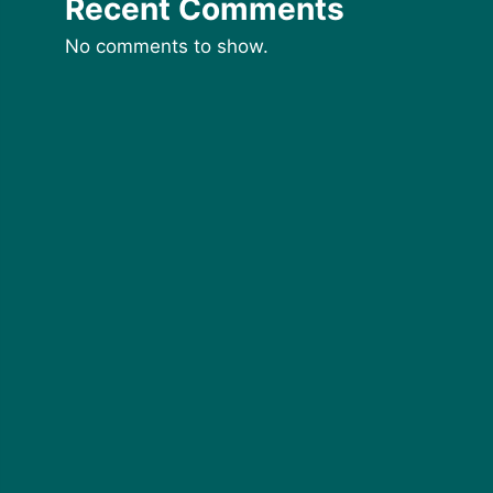
Recent Comments
No comments to show.