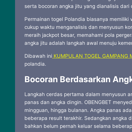
serta bocoran angka jitu yang dianalisis dari
Permainan togel Polandia biasanya memiliki
cukup waktu menganalisis dan menyusun kom
meraih jackpot besar, memahami pola perge
angka jitu adalah langkah awal menuju kem
Dibawah ini
KUMPULAN TOGEL GAMPANG 
polandia.
Bocoran Berdasarkan Angk
Langkah cerdas pertama dalam menyusun ang
panas dan angka dingin. OBENGBET menyedia
mingguan, hingga bulanan. Angka panas adal
beberapa result terakhir. Sedangkan angka d
bahkan belum pernah keluar selama beberapa 