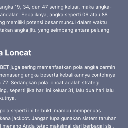
r angka 19, 34, dan 47 sering keluar, maka angka-
 andalan. Sebaliknya, angka seperti 06 atau 88
ang memiliki potensi besar muncul dalam waktu
akan angka jitu yang seimbang antara peluang
a Loncat
NGBET juga sering memanfaatkan pola angka cermin
a memasang angka beserta kebalikannya contohnya
 72. Sedangkan pola loncat adalah strategi
seperti jika hari ini keluar 31, lalu dua hari lalu
kutnya.
la seperti ini terbukti mampu memperluas
kena jackpot. Jangan lupa gunakan sistem taruhan
i menang Anda tetap maksimal dari berbagai sisi.