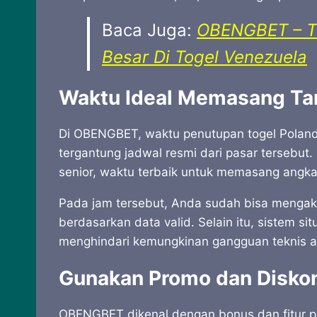
Baca Juga:
OBENGBET – T
Besar Di Togel Venezuela
Waktu Ideal Memasang Tar
Di OBENGBET, waktu penutupan togel Poland
tergantung jadwal resmi dari pasar tersebu
senior, waktu terbaik untuk memasang angka
Pada jam tersebut, Anda sudah bisa mengaks
berdasarkan data valid. Selain itu, sistem s
menghindari kemungkinan gangguan teknis a
Gunakan Promo dan Disko
OBENGBET dikenal dengan bonus dan fitur 