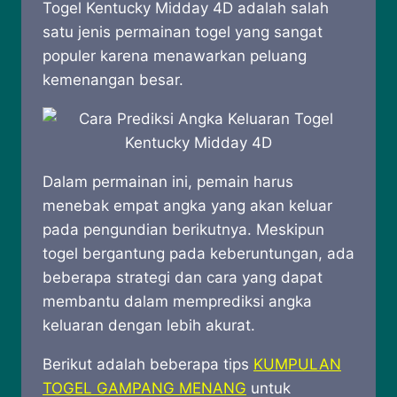
Togel Kentucky Midday 4D adalah salah
satu jenis permainan togel yang sangat
populer karena menawarkan peluang
kemenangan besar.
Dalam permainan ini, pemain harus
menebak empat angka yang akan keluar
pada pengundian berikutnya. Meskipun
togel bergantung pada keberuntungan, ada
beberapa strategi dan cara yang dapat
membantu dalam memprediksi angka
keluaran dengan lebih akurat.
Berikut adalah beberapa tips
KUMPULAN
TOGEL GAMPANG MENANG
untuk