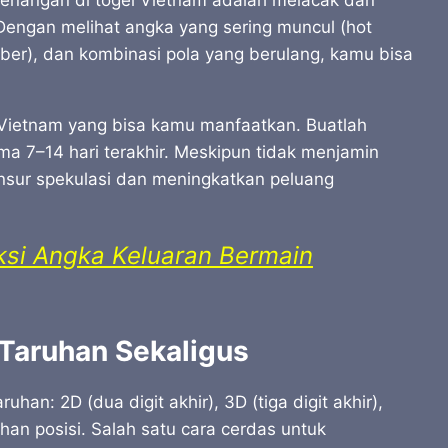
Dengan melihat angka yang sering muncul (hot
ber), dan kombinasi pola yang berulang, kamu bisa
l Vietnam yang bisa kamu manfaatkan. Buatlah
ama 7–14 hari terakhir. Meskipun tidak menjamin
nsur spekulasi dan meningkatkan peluang
ksi Angka Keluaran Bermain
 Taruhan Sekaligus
han: 2D (dua digit akhir), 3D (tiga digit akhir),
han posisi. Salah satu cara cerdas untuk