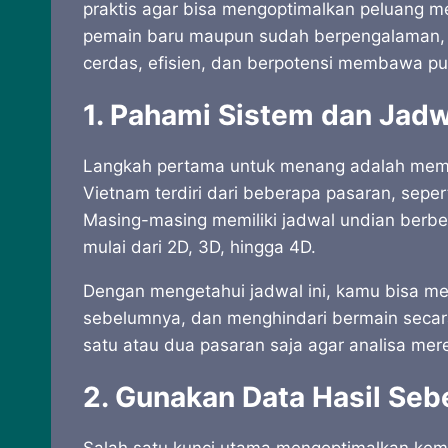
praktis agar bisa mengoptimalkan peluang m
pemain baru maupun sudah berpengalaman, t
cerdas, efisien, dan berpotensi membawa pu
1. Pahami Sistem dan Jad
Langkah pertama untuk menang adalah memah
Vietnam terdiri dari beberapa pasaran, seper
Masing-masing memiliki jadwal undian berbe
mulai dari 2D, 3D, hingga 4D.
Dengan mengetahui jadwal ini, kamu bisa me
sebelumnya, dan menghindari bermain secar
satu atau dua pasaran saja agar analisa me
2. Gunakan Data Hasil Seb
Salah satu kunci utama mengoptimalkan kem