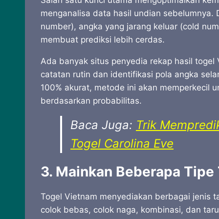
menganalisa data hasil undian sebelumnya. 
number), angka yang jarang keluar (cold num
membuat prediksi lebih cerdas.
Ada banyak situs penyedia rekap hasil toge
catatan rutin dan identifikasi pola angka sel
100% akurat, metode ini akan memperkecil u
berdasarkan probabilitas.
Baca Juga:
Trik Mempredi
Togel Carolina Eve
3. Mainkan Beberapa Tipe
Togel Vietnam menyediakan berbagai jenis taru
colok bebas, colok naga, kombinasi, dan taru