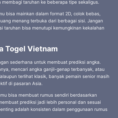
membagi taruhan ke beberapa tipe sekaligus.
amu bisa mainkan dalam format 2D, colok bebas,
luang menang terbuka dari berbagai sisi. Jangan
asi taruhan bisa menutupi kemungkinan kekalahan
a Togel Vietnam
gan sederhana untuk membuat prediksi angka.
nya, mencari angka ganjil-genap terbanyak, atau
aupun terlihat klasik, banyak pemain senior masih
tif di pasaran Asia.
kamu bisa membuat rumus sendiri berdasarkan
embuat prediksi jadi lebih personal dan sesuai
penting adalah konsisten dalam penggunaan rumus