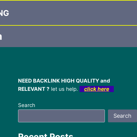
NG
m
NEED BACKLINK HIGH QUALITY and
RELEVANT ?
let us help.
click here
Search
Search
Recent Posts