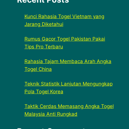
Kunci Rahasia Togel Vietnam yang
Jarang Diketahui
Rumus Gacor Togel Pakistan Pakai
Tips Pro Terbaru
Rahasia Tajam Membaca Arah Angka
Togel China
Teknik Statistik Lanjutan Mengungkap
Pola Togel Korea
Taktik Cerdas Memasang Angka Togel
Malaysia Anti Rungkad