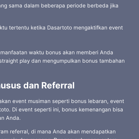
ng sama dalam beberapa periode berbeda jika
u tertentu ketika Dasartoto mengaktifkan event
 pemanfaatan waktu bonus akan memberi Anda
t straight play dan mengumpulkan bonus tambahan
usus dan Referral
dakan event musiman seperti bonus lebaran, event
oto. Di event seperti ini, bonus kemenangan bisa
han Anda.
ram referral, di mana Anda akan mendapatkan