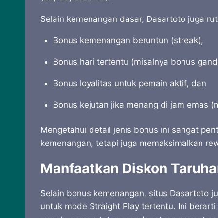
Selain kemenangan dasar, Dasartoto juga ru
Bonus kemenangan beruntun (streak),
Bonus hari tertentu (misalnya bonus ganda
Bonus loyalitas untuk pemain aktif, dan
Bonus kejutan jika menang di jam emas (m
Mengetahui detail jenis bonus ini sangat pe
kemenangan, tetapi juga memaksimalkan rewa
Manfaatkan Diskon Taruha
Selain bonus kemenangan, situs Dasartoto j
untuk mode Straight Play tertentu. Ini bera