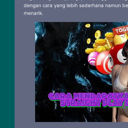
dengan cara yang lebih sederhana namun beris
menarik.