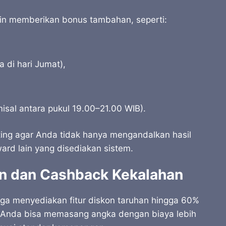
tin memberikan bonus tambahan, seperti:
 di hari Jumat),
isal antara pukul 19.00–21.00 WIB).
nting agar Anda tidak hanya mengandalkan hasil
rd lain yang disediakan sistem.
n dan Cashback Kekalahan
uga menyediakan fitur diskon taruhan hingga 60%
rti Anda bisa memasang angka dengan biaya lebih