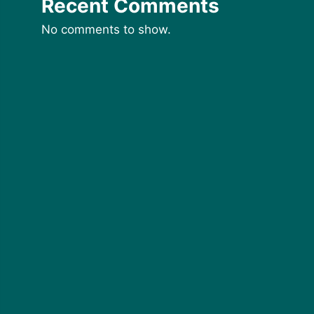
Recent Comments
No comments to show.