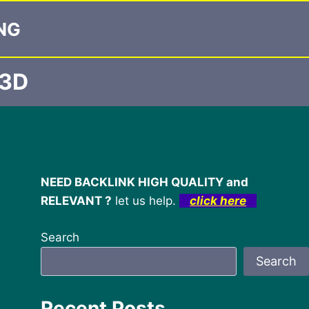
NG
 3D
NEED BACKLINK HIGH QUALITY and
RELEVANT ?
let us help.
click here
Search
Search
Recent Posts