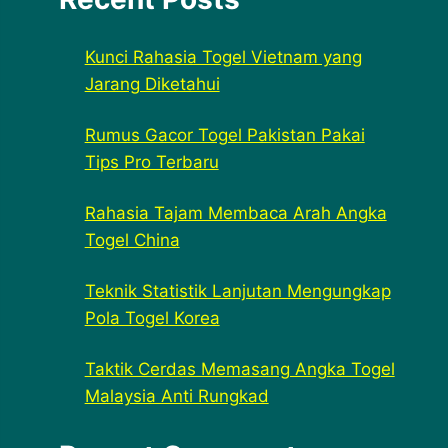
Kunci Rahasia Togel Vietnam yang
Jarang Diketahui
Rumus Gacor Togel Pakistan Pakai
Tips Pro Terbaru
Rahasia Tajam Membaca Arah Angka
Togel China
Teknik Statistik Lanjutan Mengungkap
Pola Togel Korea
Taktik Cerdas Memasang Angka Togel
Malaysia Anti Rungkad