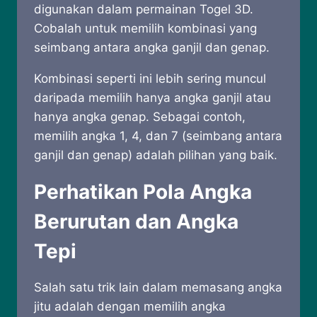
digunakan dalam permainan Togel 3D.
Cobalah untuk memilih kombinasi yang
seimbang antara angka ganjil dan genap.
Kombinasi seperti ini lebih sering muncul
daripada memilih hanya angka ganjil atau
hanya angka genap. Sebagai contoh,
memilih angka 1, 4, dan 7 (seimbang antara
ganjil dan genap) adalah pilihan yang baik.
Perhatikan Pola Angka
Berurutan dan Angka
Tepi
Salah satu trik lain dalam memasang angka
jitu adalah dengan memilih angka