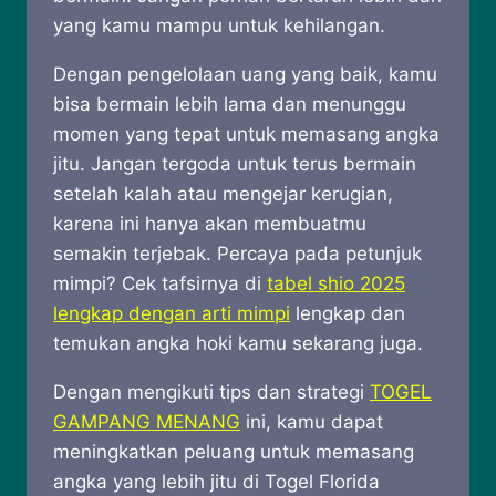
yang kamu mampu untuk kehilangan.
Dengan pengelolaan uang yang baik, kamu
bisa bermain lebih lama dan menunggu
momen yang tepat untuk memasang angka
jitu. Jangan tergoda untuk terus bermain
setelah kalah atau mengejar kerugian,
karena ini hanya akan membuatmu
semakin terjebak. Percaya pada petunjuk
mimpi? Cek tafsirnya di
tabel shio 2025
lengkap dengan arti mimpi
lengkap dan
temukan angka hoki kamu sekarang juga.
Dengan mengikuti tips dan strategi
TOGEL
GAMPANG MENANG
ini, kamu dapat
meningkatkan peluang untuk memasang
angka yang lebih jitu di Togel Florida