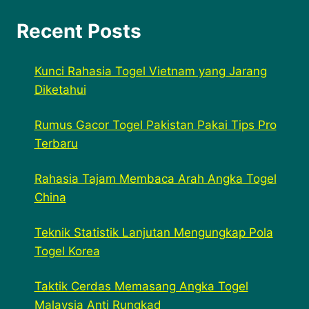
Recent Posts
Kunci Rahasia Togel Vietnam yang Jarang
Diketahui
Rumus Gacor Togel Pakistan Pakai Tips Pro
Terbaru
Rahasia Tajam Membaca Arah Angka Togel
China
Teknik Statistik Lanjutan Mengungkap Pola
Togel Korea
Taktik Cerdas Memasang Angka Togel
Malaysia Anti Rungkad