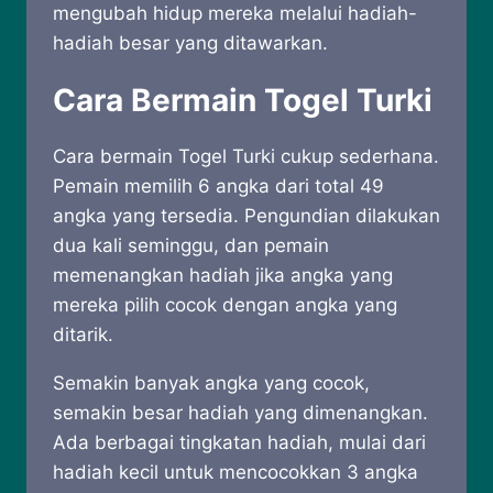
mengubah hidup mereka melalui hadiah-
hadiah besar yang ditawarkan.
Cara Bermain Togel Turki
Cara bermain Togel Turki cukup sederhana.
Pemain memilih 6 angka dari total 49
angka yang tersedia. Pengundian dilakukan
dua kali seminggu, dan pemain
memenangkan hadiah jika angka yang
mereka pilih cocok dengan angka yang
ditarik.
Semakin banyak angka yang cocok,
semakin besar hadiah yang dimenangkan.
Ada berbagai tingkatan hadiah, mulai dari
hadiah kecil untuk mencocokkan 3 angka