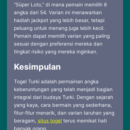
“Süper Loto,” di mana pemain memilih 6
angka dari 54. Varian ini menawarkan
hadiah jackpot yang lebih besar, tetapi
peluang untuk menang juga lebih kecil.
Pemain dapat memilih varian yang paling
sesuai dengan preferensi mereka dan
tingkat risiko yang mereka inginkan.
Kesimpulan
Togel Turki adalah permainan angka
keberuntungan yang telah menjadi bagian
integral dari budaya Turki. Dengan sejarah
yang kaya, cara bermain yang sederhana,
fitur-fitur menarik, dan varian taruhan yang
beragam,
situs togel
terus memikat hati
banyak orang.