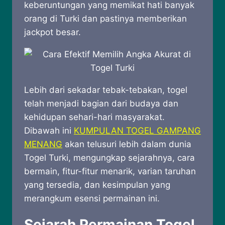
keberuntungan yang memikat hati banyak
orang di Turki dan pastinya memberikan
jackpot besar.
Lebih dari sekadar tebak-tebakan, togel
telah menjadi bagian dari budaya dan
kehidupan sehari-hari masyarakat.
Dibawah ini
KUMPULAN TOGEL GAMPANG
MENANG
akan telusuri lebih dalam dunia
Togel Turki, mengungkap sejarahnya, cara
bermain, fitur-fitur menarik, varian taruhan
yang tersedia, dan kesimpulan yang
merangkum esensi permainan ini.
Sejarah Permainan Togel