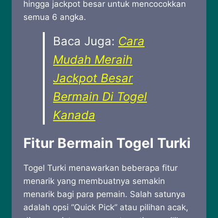
hingga jackpot besar untuk mencocokkan
semua 6 angka.
Baca Juga:
Cara
Mudah Meraih
Jackpot Besar
Bermain Di Togel
Kanada
Fitur Bermain Togel Turki
Togel Turki menawarkan beberapa fitur
menarik yang membuatnya semakin
menarik bagi para pemain. Salah satunya
adalah opsi “Quick Pick” atau pilihan acak,