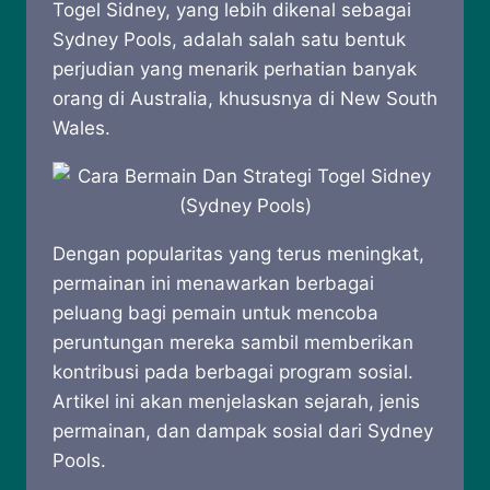
Togel Sidney, yang lebih dikenal sebagai
Sydney Pools, adalah salah satu bentuk
perjudian yang menarik perhatian banyak
orang di Australia, khususnya di New South
Wales.
Dengan popularitas yang terus meningkat,
permainan ini menawarkan berbagai
peluang bagi pemain untuk mencoba
peruntungan mereka sambil memberikan
kontribusi pada berbagai program sosial.
Artikel ini akan menjelaskan sejarah, jenis
permainan, dan dampak sosial dari Sydney
Pools.