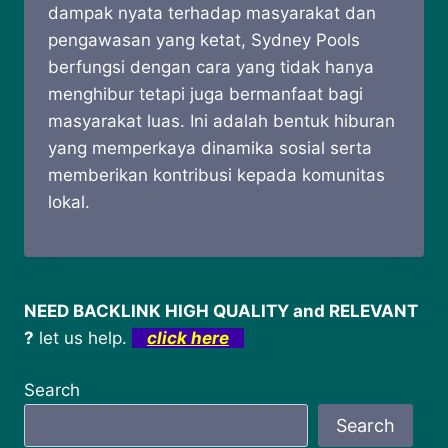
dampak nyata terhadap masyarakat dan
pengawasan yang ketat, Sydney Pools
berfungsi dengan cara yang tidak hanya
menghibur tetapi juga bermanfaat bagi
masyarakat luas.​ Ini adalah bentuk hiburan
yang memperkaya dinamika sosial serta
memberikan kontribusi kepada komunitas
lokal.
NEED BACKLINK HIGH QUALITY and RELEVANT
?
let us help.
click here
Search
Search