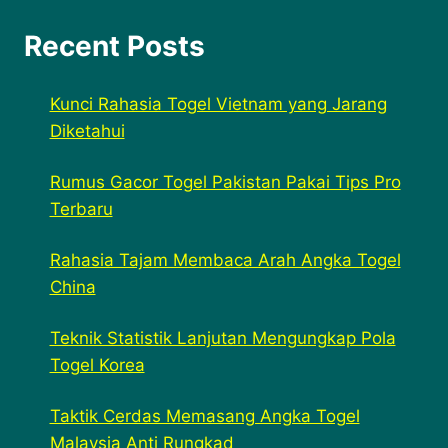
Recent Posts
Kunci Rahasia Togel Vietnam yang Jarang
Diketahui
Rumus Gacor Togel Pakistan Pakai Tips Pro
Terbaru
Rahasia Tajam Membaca Arah Angka Togel
China
Teknik Statistik Lanjutan Mengungkap Pola
Togel Korea
Taktik Cerdas Memasang Angka Togel
Malaysia Anti Rungkad