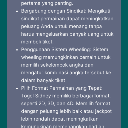
pertama yang penting.
Bergabung dengan Sindikat: Mengikuti
sindikat permainan dapat meningkatkan
peluang Anda untuk menang tanpa
harus mengeluarkan banyak uang untuk
membeli tiket.
Penggunaan Sistem Wheeling: Sistem
wheeling memungkinkan pemain untuk
memilih sekelompok angka dan
mengatur kombinasi angka tersebut ke
dalam banyak tiket
Pilih Format Permainan yang Tepat:
Togel Sidney memiliki berbagai format,
seperti 2D, 3D, dan 4D. Memilih format
dengan peluang lebih baik atau jackpot
lebih rendah dapat meningkatkan
kemungkinan memenangkan hadiah.