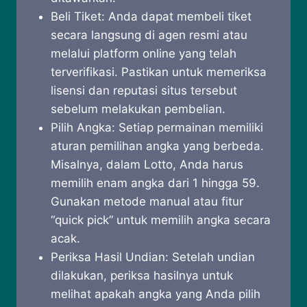
Beli Tiket: Anda dapat membeli tiket
secara langsung di agen resmi atau
melalui platform online yang telah
terverifikasi. Pastikan untuk memeriksa
lisensi dan reputasi situs tersebut
sebelum melakukan pembelian.
Pilih Angka: Setiap permainan memiliki
aturan pemilihan angka yang berbeda.
Misalnya, dalam Lotto, Anda harus
memilih enam angka dari 1 hingga 59.
Gunakan metode manual atau fitur
“quick pick” untuk memilih angka secara
acak.
Periksa Hasil Undian: Setelah undian
dilakukan, periksa hasilnya untuk
melihat apakah angka yang Anda pilih