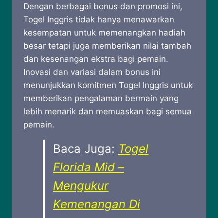
Dengan berbagai bonus dan promosi ini,
Togel Inggris tidak hanya menawarkan
kesempatan untuk memenangkan hadiah
besar tetapi juga memberikan nilai tambah
dan kesenangan ekstra bagi pemain.
Inovasi dan variasi dalam bonus ini
menunjukkan komitmen Togel Inggris untuk
memberikan pengalaman bermain yang
lebih menarik dan memuaskan bagi semua
pemain.
Baca Juga:
Togel
Florida Mid –
Mengukur
Kemenangan Di