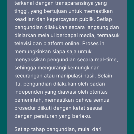
terkenal dengan transparansinya yang
tinggi, yang bertujuan untuk memastikan
keadilan dan kepercayaan publik. Setiap
pengundian dilakukan secara langsung dan
disiarkan melalui berbagai media, termasuk
televisi dan platform online. Proses ini
memungkinkan siapa saja untuk
menyaksikan pengundian secara real-time,
sehingga mengurangi kemungkinan
kecurangan atau manipulasi hasil. Selain
itu, pengundian dilakukan oleh badan
independen yang diawasi oleh otoritas
pemerintah, memastikan bahwa semua
prosedur diikuti dengan ketat sesuai
dengan peraturan yang berlaku.
Setiap tahap pengundian, mulai dari