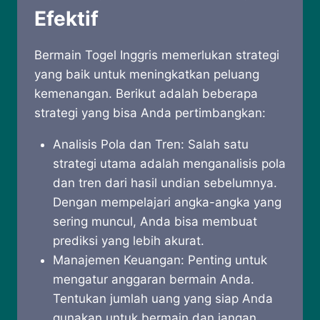
Efektif
Bermain Togel Inggris memerlukan strategi
yang baik untuk meningkatkan peluang
kemenangan. Berikut adalah beberapa
strategi yang bisa Anda pertimbangkan:
Analisis Pola dan Tren: Salah satu
strategi utama adalah menganalisis pola
dan tren dari hasil undian sebelumnya.
Dengan mempelajari angka-angka yang
sering muncul, Anda bisa membuat
prediksi yang lebih akurat.
Manajemen Keuangan: Penting untuk
mengatur anggaran bermain Anda.
Tentukan jumlah uang yang siap Anda
gunakan untuk bermain dan jangan