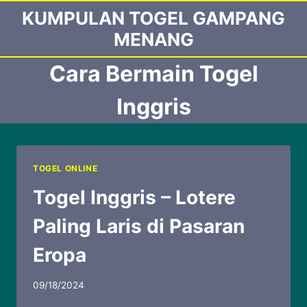
Skip
KUMPULAN TOGEL GAMPANG
to
MENANG
content
Cara Bermain Togel
Inggris
TOGEL ONLINE
Togel Inggris – Lotere
Paling Laris di Pasaran
Eropa
09/18/2024