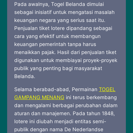
Pada awalnya, Togel Belanda dimulai
sebagai inisiatif untuk mengatasi masalah
keuangan negara yang serius saat itu.
Penjualan tiket lotere dipandang sebagai
cara yang efektif untuk membangun
keuangan pemerintah tanpa harus
menaikkan pajak. Hasil dari penjualan tiket
digunakan untuk membiayai proyek-proyek
publik yang penting bagi masyarakat
Belanda.
Selama berabad-abad, Permainan
TOGEL
GAMPANG MENANG
ini terus berkembang
dan mengalami berbagai perubahan dalam
aturan dan manajemen. Pada tahun 1848,
lotere ini diubah menjadi entitas semi-
publik dengan nama De Nederlandse