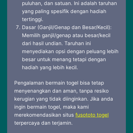
puluhan, dan satuan. Ini adalah taruhan
yang paling spesifik dengan hadiah
tertinggi.
Dasar (Ganjil/Genap dan Besar/Kecil):
Memilih ganjil/genap atau besar/kecil
dari hasil undian. Taruhan ini
menyediakan opsi dengan peluang lebih
besar untuk menang tetapi dengan
hadiah yang lebih kecil.
Pengalaman bermain togel bisa tetap
menyenangkan dan aman, tanpa resiko
kerugian yang tidak diinginkan. Jika anda
ingin bermain togel, maka kami
merekomendasikan situs
fusototo togel
terpercaya dan terjamin.