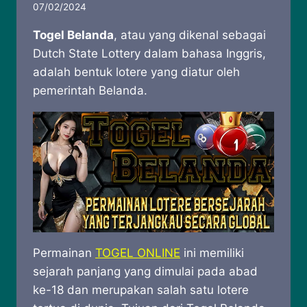
07/02/2024
Togel Belanda
, atau yang dikenal sebagai
Dutch State Lottery dalam bahasa Inggris,
adalah bentuk lotere yang diatur oleh
pemerintah Belanda.
Permainan
TOGEL ONLINE
ini memiliki
sejarah panjang yang dimulai pada abad
ke-18 dan merupakan salah satu lotere