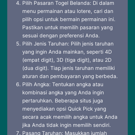
Pilih Pasaran Togel Belanda: Di dalam
menu permainan atau lotere, cari dan
pilih opsi untuk bermain permainan ini.
Pastikan untuk memilih pasaran yang
sesuai dengan preferensi Anda.
Pilih Jenis Taruhan: Pilih jenis taruhan
yang ingin Anda mainkan, seperti 4D
(empat digit), 3D (tiga digit), atau 2D
(dua digit). Tiap jenis taruhan memiliki
aturan dan pembayaran yang berbeda.
Pilih Angka: Tentukan angka atau
kombinasi angka yang Anda ingin
pertaruhkan. Beberapa situs juga
menyediakan opsi Quick Pick yang
secara acak memilih angka untuk Anda
jika Anda tidak ingin memilih sendiri.
Pasang Taruhan: Masukkan jumlah