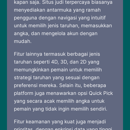
kapan saja. Situs judi terpercaya biasanya
menyediakan antarmuka yang ramah
pengguna dengan navigasi yang intuitif
untuk memilih jenis taruhan, memasukkan
angka, dan mengelola akun dengan
mudah.
Fitur lainnya termasuk berbagai jenis
taruhan seperti 4D, 3D, dan 2D yang
memungkinkan pemain untuk memilih
strategi taruhan yang sesuai dengan
preferensi mereka. Selain itu, beberapa
platform juga menawarkan opsi Quick Pick
yang secara acak memilih angka untuk
pemain yang tidak ingin memilih sendiri.
Fitur keamanan yang kuat juga menjadi
prioritas, dengan enkripsi data yang tinggi