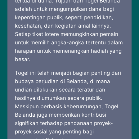
tertua di dunia. Tujuan dari Togel Belanda
adalah untuk mengumpulkan dana bagi
kepentingan publik, seperti pendidikan,
kesehatan, dan kegiatan amal lainnya.
Setiap tiket lotere memungkinkan pemain
untuk memilih angka-angka tertentu dalam
harapan untuk memenangkan hadiah yang
besar.
Togel ini telah menjadi bagian penting dari
budaya perjudian di Belanda, di mana
undian dilakukan secara teratur dan
hasilnya diumumkan secara publik.
Meskipun berbasis keberuntungan, Togel
Belanda juga memberikan kontribusi
signifikan terhadap pendanaan proyek-
proyek sosial yang penting bagi