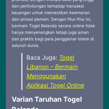
dan perlindungan terhadap transaksi
keuangan untuk memastikan keamanan
dan privasi pemain. Dengan fitur-fitur ini,
bermain Togel Belanda secara online tidak
hanya menyenangkan tetapi juga aman
dan praktis bagi para penggemar lotere di
seluruh dunia.
Baca Juga:
Togel
Libanon – Bermain
Menggunakan
Aplikasi Togel Online
Varian Taruhan Togel