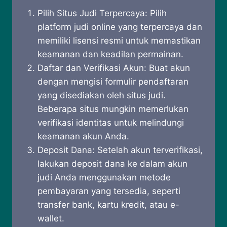
Pilih Situs Judi Terpercaya: Pilih
platform judi online yang terpercaya dan
memiliki lisensi resmi untuk memastikan
keamanan dan keadilan permainan.
Daftar dan Verifikasi Akun: Buat akun
dengan mengisi formulir pendaftaran
yang disediakan oleh situs judi.
Beberapa situs mungkin memerlukan
verifikasi identitas untuk melindungi
keamanan akun Anda.
Deposit Dana: Setelah akun terverifikasi,
lakukan deposit dana ke dalam akun
judi Anda menggunakan metode
pembayaran yang tersedia, seperti
transfer bank, kartu kredit, atau e-
wallet.