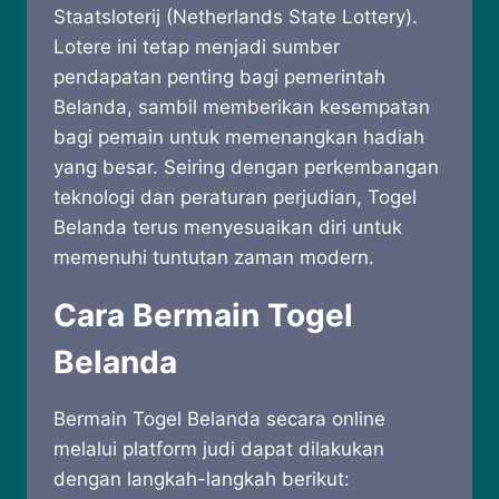
Staatsloterij (Netherlands State Lottery).
Lotere ini tetap menjadi sumber
pendapatan penting bagi pemerintah
Belanda, sambil memberikan kesempatan
bagi pemain untuk memenangkan hadiah
yang besar. Seiring dengan perkembangan
teknologi dan peraturan perjudian, Togel
Belanda terus menyesuaikan diri untuk
memenuhi tuntutan zaman modern.
Cara Bermain Togel
Belanda
Bermain Togel Belanda secara online
melalui platform judi dapat dilakukan
dengan langkah-langkah berikut: