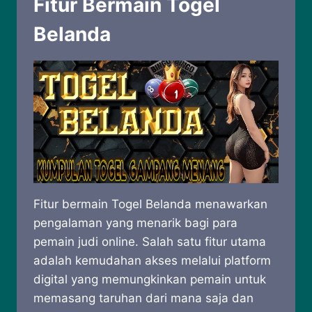
Fitur Bermain Togel
Belanda
Fitur bermain Togel Belanda menawarkan
pengalaman yang menarik bagi para
pemain judi online. Salah satu fitur utama
adalah kemudahan akses melalui platform
digital yang memungkinkan pemain untuk
memasang taruhan dari mana saja dan