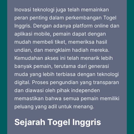
Inovasi teknologi juga telah memainkan
peran penting dalam perkembangan Togel
Inggris. Dengan adanya platform online dan
aplikasi mobile, pemain dapat dengan
mudah membeli tiket, memeriksa hasil
undian, dan mengklaim hadiah mereka.
Kemudahan akses ini telah menarik lebih
banyak pemain, terutama dari generasi
muda yang lebih terbiasa dengan teknologi
digital. Proses pengundian yang transparan
dan diawasi oleh pihak independen
memastikan bahwa semua pemain memiliki
peluang yang adil untuk menang.
Sejarah Togel Inggris