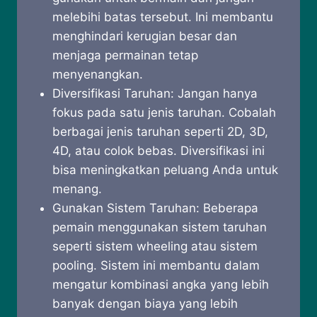
melebihi batas tersebut. Ini membantu
menghindari kerugian besar dan
menjaga permainan tetap
menyenangkan.
Diversifikasi Taruhan: Jangan hanya
fokus pada satu jenis taruhan. Cobalah
berbagai jenis taruhan seperti 2D, 3D,
4D, atau colok bebas. Diversifikasi ini
bisa meningkatkan peluang Anda untuk
menang.
Gunakan Sistem Taruhan: Beberapa
pemain menggunakan sistem taruhan
seperti sistem wheeling atau sistem
pooling. Sistem ini membantu dalam
mengatur kombinasi angka yang lebih
banyak dengan biaya yang lebih