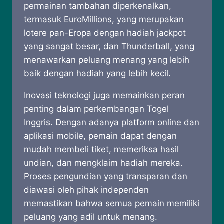
permainan tambahan diperkenalkan,
termasuk EuroMillions, yang merupakan
lotere pan-Eropa dengan hadiah jackpot
yang sangat besar, dan Thunderball, yang
menawarkan peluang menang yang lebih
baik dengan hadiah yang lebih kecil.
Inovasi teknologi juga memainkan peran
penting dalam perkembangan Togel
Inggris. Dengan adanya platform online dan
aplikasi mobile, pemain dapat dengan
mudah membeli tiket, memeriksa hasil
undian, dan mengklaim hadiah mereka.
Proses pengundian yang transparan dan
diawasi oleh pihak independen
memastikan bahwa semua pemain memiliki
peluang yang adil untuk menang.