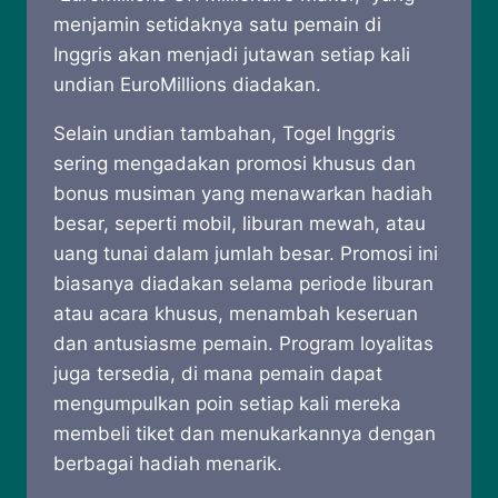
menjamin setidaknya satu pemain di
Inggris akan menjadi jutawan setiap kali
undian EuroMillions diadakan.
Selain undian tambahan, Togel Inggris
sering mengadakan promosi khusus dan
bonus musiman yang menawarkan hadiah
besar, seperti mobil, liburan mewah, atau
uang tunai dalam jumlah besar. Promosi ini
biasanya diadakan selama periode liburan
atau acara khusus, menambah keseruan
dan antusiasme pemain. Program loyalitas
juga tersedia, di mana pemain dapat
mengumpulkan poin setiap kali mereka
membeli tiket dan menukarkannya dengan
berbagai hadiah menarik.