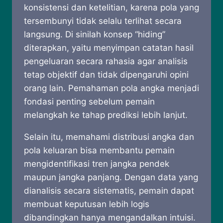
konsistensi dan ketelitian, karena pola yang
tersembunyi tidak selalu terlihat secara
langsung. Di sinilah konsep “hiding”
diterapkan, yaitu menyimpan catatan hasil
pengeluaran secara rahasia agar analisis
tetap objektif dan tidak dipengaruhi opini
orang lain. Pemahaman pola angka menjadi
fondasi penting sebelum pemain
melangkah ke tahap prediksi lebih lanjut.
Selain itu, memahami distribusi angka dan
pola keluaran bisa membantu pemain
mengidentifikasi tren jangka pendek
maupun jangka panjang. Dengan data yang
dianalisis secara sistematis, pemain dapat
membuat keputusan lebih logis
dibandingkan hanya mengandalkan intuisi.