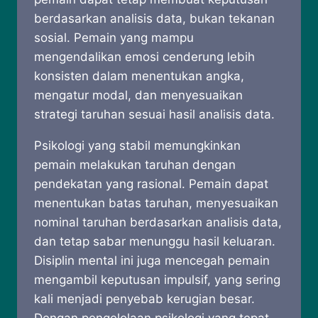
berdasarkan analisis data, bukan tekanan
sosial. Pemain yang mampu
mengendalikan emosi cenderung lebih
konsisten dalam menentukan angka,
mengatur modal, dan menyesuaikan
strategi taruhan sesuai hasil analisis data.
Psikologi yang stabil memungkinkan
pemain melakukan taruhan dengan
pendekatan yang rasional. Pemain dapat
menentukan batas taruhan, menyesuaikan
nominal taruhan berdasarkan analisis data,
dan tetap sabar menunggu hasil keluaran.
Disiplin mental ini juga mencegah pemain
mengambil keputusan impulsif, yang sering
kali menjadi penyebab kerugian besar.