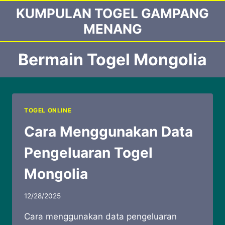
Skip
KUMPULAN TOGEL GAMPANG
to
MENANG
content
Bermain Togel Mongolia
TOGEL ONLINE
Cara Menggunakan Data
Pengeluaran Togel
Mongolia
12/28/2025
Cara menggunakan data pengeluaran