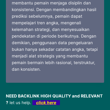
membantu pemain menjaga disiplin dan
konsistensi. Dengan membandingkan hasil
prediksi sebelumnya, pemain dapat
mempelajari tren angka, mengenali
kelemahan strategi, dan menyesuaikan
pendekatan di periode berikutnya. Dengan
demikian, penggunaan data pengeluaran
bukan hanya sekadar catatan angka, tetapi
menjadi alat strategis yang membantu
pemain bermain lebih rasional, terstruktur,
dan konsisten.
NEED BACKLINK HIGH QUALITY and RELEVANT
?
let us help.
click here