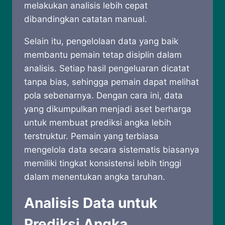
melakukan analisis lebih cepat
dibandingkan catatan manual.
Selain itu, pengelolaan data yang baik
membantu pemain tetap disiplin dalam
analisis. Setiap hasil pengeluaran dicatat
tanpa bias, sehingga pemain dapat melihat
pola sebenarnya. Dengan cara ini, data
yang dikumpulkan menjadi aset berharga
untuk membuat prediksi angka lebih
terstruktur. Pemain yang terbiasa
mengelola data secara sistematis biasanya
memiliki tingkat konsistensi lebih tinggi
dalam menentukan angka taruhan.
Analisis Data untuk
Prediksi Angka