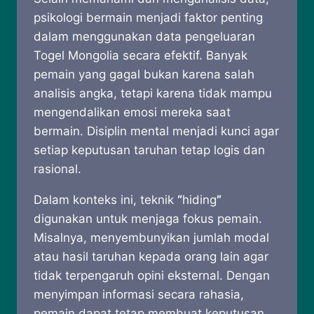
psikologi bermain menjadi faktor penting
dalam menggunakan data pengeluaran
Togel Mongolia secara efektif. Banyak
pemain yang gagal bukan karena salah
analisis angka, tetapi karena tidak mampu
mengendalikan emosi mereka saat
bermain. Disiplin mental menjadi kunci agar
setiap keputusan taruhan tetap logis dan
rasional.
Dalam konteks ini, teknik
“
hiding
”
digunakan untuk menjaga fokus pemain.
Misalnya, menyembunyikan jumlah modal
atau hasil taruhan kepada orang lain agar
tidak terpengaruh opini eksternal. Dengan
menyimpan informasi secara rahasia,
pemain dapat tetap membuat keputusan