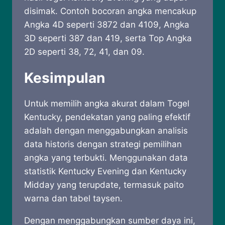
disimak. Contoh bocoran angka mencakup
Angka 4D seperti 3872 dan 4109, Angka
3D seperti 387 dan 419, serta Top Angka
2D seperti 38, 72, 41, dan 09.
Kesimpulan
Untuk memilih angka akurat dalam Togel
Kentucky, pendekatan yang paling efektif
adalah dengan menggabungkan analisis
data historis dengan strategi pemilihan
angka yang terbukti. Menggunakan data
statistik Kentucky Evening dan Kentucky
Midday yang terupdate, termasuk paito
warna dan tabel taysen.
Dengan menggabungkan sumber daya ini,