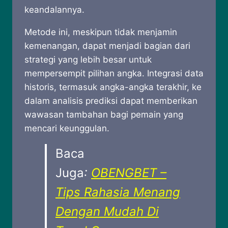
keandalannya.
Metode ini, meskipun tidak menjamin
kemenangan, dapat menjadi bagian dari
strategi yang lebih besar untuk
mempersempit pilihan angka. Integrasi data
historis, termasuk angka-angka terakhir, ke
dalam analisis prediksi dapat memberikan
wawasan tambahan bagi pemain yang
mencari keunggulan.
Baca
Juga
:
OBENGBET –
Tips Rahasia Menang
Dengan Mudah Di