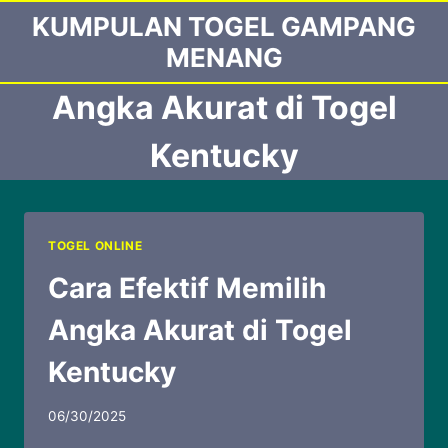
Skip
KUMPULAN TOGEL GAMPANG
to
MENANG
content
Angka Akurat di Togel
Kentucky
TOGEL ONLINE
Cara Efektif Memilih
Angka Akurat di Togel
Kentucky
06/30/2025